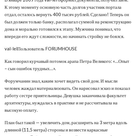
К этому моменту основную часть долгов участник портала
отдал, осталось вернуть 400 тысяч рублей. Сделано! Теперь он
был должен только банку, располагал суммой на реконструкцию
дома и морально готовился к этапу. Мужчина понимал, что
впереди его ждут сложности, но начинать стройку не боялся.
val-lelПользователь FORUMHOUSE
Как говорил курчавый потомок арапа Петра Великого: «…Опыт
– сын ошибок трудных…».
Форумчанин знал, каким хочет видеть свой дом. И мысли
человек жаждал материализовать. Он нарисовал эскиз и показал
работу сестре приятельницы. Девушка заканчивала факультет
архитектуры, нуждалась в практике и не рассчитывала на
высокую оплату.
План был такой — увеличить дом, расширить на 3 метра вдоль
длинной (11,5 метра) стороны и возвести каркасные