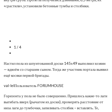
«срастили», установили бетонные тумбы и столбики.
1 / 4
Настил пола из шпунтованной доски 145х49 выполнил хозяин
— вдвоём со старшим сыном. Тогда же участник портала выявил
ещё косяки первой бригады.
val-lelПользователь FORUMHOUSE
Горизонта у пола не было совершенно. Пришлось какие-то лаги
выгибать вверх (рычагом из доски), промерять расстояние от
низа лаги до тумбочки, запиливать столбик – вставлять. Те,