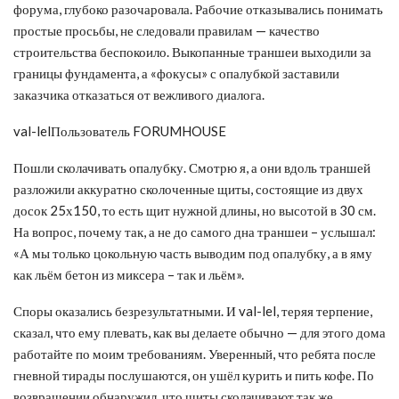
форума, глубоко разочаровала. Рабочие отказывались понимать
простые просьбы, не следовали правилам — качество
строительства беспокоило. Выкопанные траншеи выходили за
границы фундамента, а «фокусы» с опалубкой заставили
заказчика отказаться от вежливого диалога.
val-lelПользователь FORUMHOUSE
Пошли сколачивать опалубку. Смотрю я, а они вдоль траншей
разложили аккуратно сколоченные щиты, состоящие из двух
досок 25х150, то есть щит нужной длины, но высотой в 30 см.
На вопрос, почему так, а не до самого дна траншеи – услышал:
«А мы только цокольную часть выводим под опалубку, а в яму
как льём бетон из миксера – так и льём».
Споры оказались безрезультатными. И val-lel, теряя терпение,
сказал, что ему плевать, как вы делаете обычно — для этого дома
работайте по моим требованиям. Уверенный, что ребята после
гневной тирады послушаются, он ушёл курить и пить кофе. По
возвращении обнаружил, что щиты сколачивают так же.