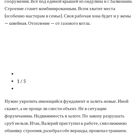
сооружения. Всё под единой крышей из ондулина и с балконами.
Строение станет комбинированным. Всем хватит места
(особенно мастерам в семье). Своя рабочая зона будет и у жены
— швейная. Отопление — от газового котла.
1 / 5
Нужно укрепить имеющийся фундамент и залить новые. Иной
скажет, а не проще ли снести объект. Не в ситуации
форумчанина. Недвижимость в залоге. По закону разрушать
сруб нельзя. Итак, Валерий приступил к работе, снял нижнюю
обшивку строения, разобрал обе веранды, прокопал траншеи.