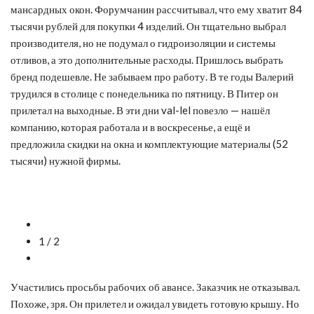
мансардных окон. Форумчанин рассчитывал, что ему хватит 84
тысячи рублей для покупки 4 изделий. Он тщательно выбрал
производителя, но не подумал о гидроизоляции и системы
отливов, а это дополнительные расходы. Пришлось выбрать
бренд подешевле. Не забываем про работу. В те годы Валерий
трудился в столице с понедельника по пятницу. В Питер он
прилетал на выходные. В эти дни val-lel повезло — нашёл
компанию, которая работала и в воскресенье, а ещё и
предложила скидки на окна и комплектующие материалы (52
тысячи) нужной фирмы.
1 / 2
Участились просьбы рабочих об авансе. Заказчик не отказывал.
Похоже, зря. Он прилетел и ожидал увидеть готовую крышу. Но