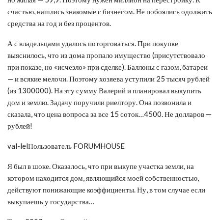
счастью, нашлись знакомые с бизнесом. Не побоялись одолжить
средства на год и без процентов.
А с владельцами удалось поторговаться. При покупке
выяснилось, что из дома пропало имущество (присутствовало
при показе, но «исчезло» при сделке). Баллоны с газом, батареи
— и всякие мелочи. Поэтому хозяева уступили 25 тысяч рублей
(из 1300000). На эту сумму Валерий и планировал выкупить
дом и землю. Задачу поручили риелтору. Она позвонила и
сказала, что цена вопроса за все 15 соток…4500. Не долларов —
рублей!
val-lelПользователь FORUMHOUSE
Я был в шоке. Оказалось, что при выкупе участка земли, на
котором находится дом, являющийся моей собственностью,
действуют понижающие коэффициенты. Ну, в том случае если
выкупаешь у государства…