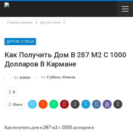
Главная страница
Другие статьи
ДРУГИЕ СТАТЬИ
Как Получить Дом В 287 М2 С 1000
Долларов В Кармане
On
Суббота, 30 июля
By
Admin
0
Share
Как получить дом в 287 м2 с 1000 долларов в