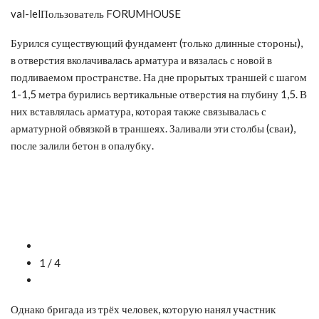
val-lelПользователь FORUMHOUSE
Бурился существующий фундамент (только длинные стороны),
в отверстия вколачивалась арматура и вязалась с новой в
подливаемом пространстве. На дне прорытых траншей с шагом
1-1,5 метра бурились вертикальные отверстия на глубину 1,5. В
них вставлялась арматура, которая также связывалась с
арматурной обвязкой в траншеях. Заливали эти столбы (сваи),
после залили бетон в опалубку.
1 / 4
Однако бригада из трёх человек, которую нанял участник