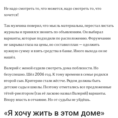
Не надо смотреть то, что можется, надо смотреть то, что
хочется!
Так мужчина поверил, что мысль материальна, перестал листать
журналы и принялся звонить по объявлениям. Он выбирал
варианты, которые подходили по расположению. Форумчанин
не закрывал глаза на цены, но составил план — одолжить
нужную сумму и взять средства в банке. Иного выхода он не
нашёл.
Валерий с женой ездили смотреть дома поблизости. Но
безуспешно. Шёл 2006 год. К тому времени в семье родился
второй сын. Критерии стали жёстче. Рядом должны быть
детские сады и школы. Поэтому отметались все предложенные
тётей-риелтором (так её ласково назвал Валерий) варианты.
Впору впасть в отчаяние. Но от судьбы не уйдёшь.
«Я хочу жить в этом доме»