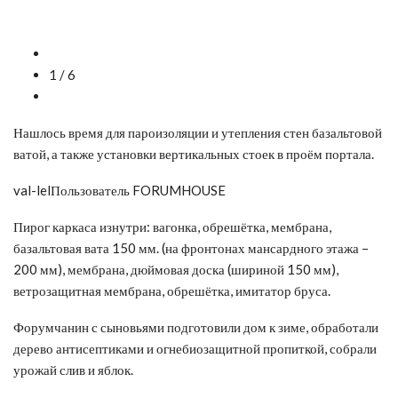
1 / 6
Нашлось время для пароизоляции и утепления стен базальтовой
ватой, а также установки вертикальных стоек в проём портала.
val-lelПользователь FORUMHOUSE
Пирог каркаса изнутри: вагонка, обрешётка, мембрана,
базальтовая вата 150 мм. (на фронтонах мансардного этажа –
200 мм), мембрана, дюймовая доска (шириной 150 мм),
ветрозащитная мембрана, обрешётка, имитатор бруса.
Форумчанин с сыновьями подготовили дом к зиме, обработали
дерево антисептиками и огнебиозащитной пропиткой, собрали
урожай слив и яблок.