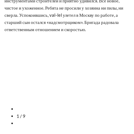
инструментами строителей и приятно удивился. Всё новое,
чистое и ухоженное. Ребята не просили у хозяина ни пилы, ни
сверла. Успокоившись, val-lel улетел в Москву по работе, а
старший сын остался «надсмотрщиком». Бригада радовала
ответственным отношением и скоростью.
1 / 9