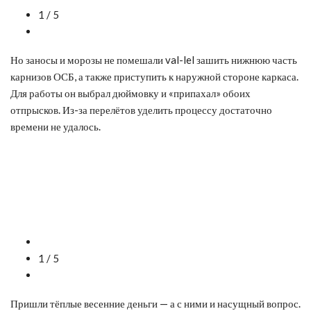
1 / 5
Но заносы и морозы не помешали val-lel зашить нижнюю часть
карнизов ОСБ, а также приступить к наружной стороне каркаса.
Для работы он выбрал дюймовку и «припахал» обоих
отпрысков. Из-за перелётов уделить процессу достаточно
времени не удалось.
1 / 5
Пришли тёплые весенние деньги — а с ними и насущный вопрос.