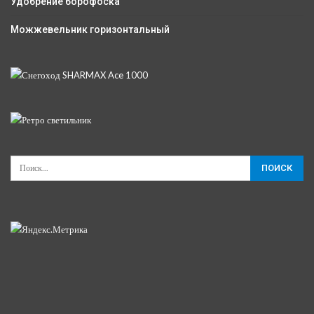
Удобрение борофоска
Можжевельник горизонтальный