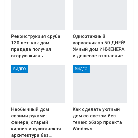
Реконструкция сруба
Одноэтажный
130 лет: как дом
каркасник за 50 ДНЕЙ!
прадеда получил
Умный дом ИНЖЕНЕРА
вторую жизнь
и дешевое отопление
ВИДЕО
ВИДЕО
Необычный дом
Как сделать уютный
своими руками:
дом со светом без
фанера, старый
теней: обзор проекта
кирпич и хулиганская
Windows
архитектура без…