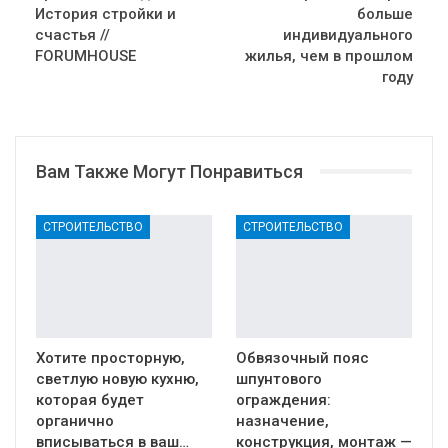
История стройки и
больше
счастья //
индивидуального
FORUMHOUSE
жилья, чем в прошлом
году
Вам Также Могут Понравиться
СТРОИТЕЛЬСТВО
СТРОИТЕЛЬСТВО
Хотите просторную,
Обвязочный пояс
светлую новую кухню,
шпунтового
которая будет
ограждения:
органично
назначение,
вписываться в ваш…
конструкция, монтаж —