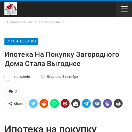
Главная страница
Строительство
СТРОИТЕЛЬСТВО
Ипотека На Покупку Загородного
Дома Стала Выгоднее
On
Вторник, 8 октября
By
Admin
0
Share
Ипотека на покупку