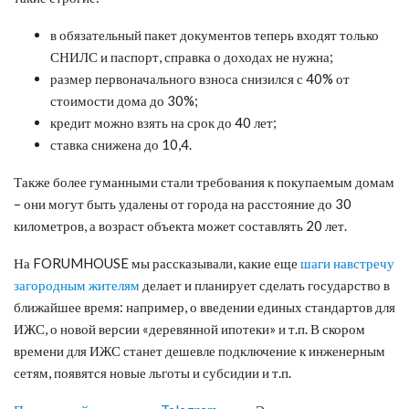
в обязательный пакет документов теперь входят только
СНИЛС и паспорт, справка о доходах не нужна;
размер первоначального взноса снизился с 40% от
стоимости дома до 30%;
кредит можно взять на срок до 40 лет;
ставка снижена до 10,4.
Также более гуманными стали требования к покупаемым домам
– они могут быть удалены от города на расстояние до 30
километров, а возраст объекта может составлять 20 лет.
На FORUMHOUSE мы рассказывали, какие еще
шаги навстречу
загородным жителям
делает и планирует сделать государство в
ближайшее время: например, о введении единых стандартов для
ИЖС, о новой версии «деревянной ипотеки» и т.п. В скором
времени для ИЖС станет дешевле подключение к инженерным
сетям, появятся новые льготы и субсидии и т.п.