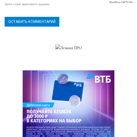
WordPress CAPTCHA
Анти-спам: выполните задание