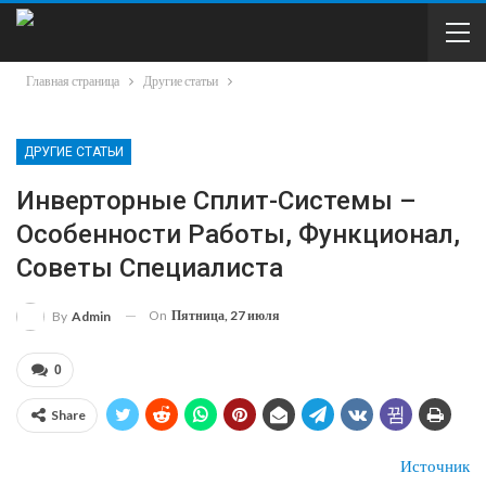
Главная страница
Другие статьи
ДРУГИЕ СТАТЬИ
Инверторные Сплит-Системы –
Особенности Работы, Функционал,
Советы Специалиста
On
Пятница, 27 июля
By
Admin
0
Share
Источник