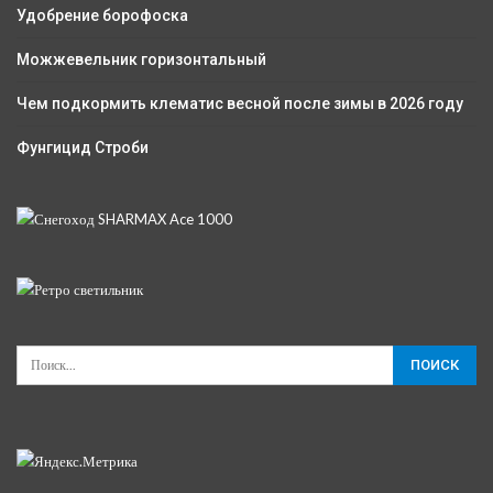
Удобрение борофоска
Можжевельник горизонтальный
Чем подкормить клематис весной после зимы в 2026 году
Фунгицид Строби