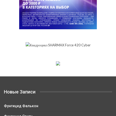
Новые Записи
Фунгицид Фалькон