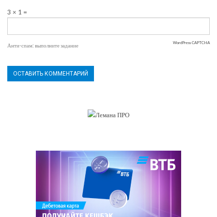
3 × 1 =
WordPress CAPTCHA
Анти-спам: выполните задание