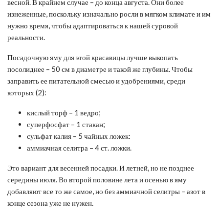
весной. В крайнем случае – до конца августа. Они более
изнеженные, поскольку изначально росли в мягком климате и им
нужно время, чтобы адаптироваться к нашей суровой
реальности.
Посадочную яму для этой красавицы лучше выкопать
посолиднее – 50 см в диаметре и такой же глубины. Чтобы
заправить ее питательной смесью и удобрениями, среди
которых (2):
кислый торф – 1 ведро;
суперфосфат – 1 стакан;
сульфат калия – 5 чайных ложек:
аммиачная селитра – 4 ст. ложки.
Это вариант для весенней посадки. И летней, но не позднее
середины июля. Во второй половине лета и осенью в яму
добавляют все то же самое, но без аммиачной селитры – азот в
конце сезона уже не нужен.