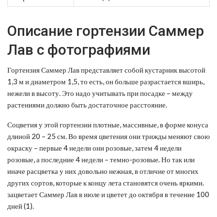
Описание гортензии Саммер
Лав с фотографиями
Гортензия Саммер Лав представляет собой кустарник высотой
1,3 м и диаметром 1,5, то есть, он больше разрастается вширь,
нежели в высоту. Это надо учитывать при посадке – между
растениями должно быть достаточное расстояние.
Соцветия у этой гортензии плотные, массивные, в форме конуса
длиной 20 – 25 см. Во время цветения они трижды меняют свою
окраску – первые 4 недели они розовые, затем 4 недели
розовые, а последние 4 недели – темно-розовые. Но так или
иначе расцветка у них довольно нежная, в отличие от многих
других сортов, которые к концу лета становятся очень яркими.
зацветает Саммер Лав в июле и цветет до октября в течение 100
дней (1).