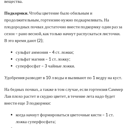
вещества.
Подкормки.
Чтобы цветение было обильным и
продолжительным, гортензию нужно подкармливать. На
плодородных почвах достаточно внести подкормку один раз за
сезон – рано весной, как только начнут распускаться листочки.
В это время дают (2);
сульфат аммония – 4 ст. ложки;
сульфат магния – 1 ст. ложку;
суперфосфат – 3 чайные ложки.
Удобрения разводят в 10 л воды и выливают по 1 ведру на куст.
На бедных почвах, а также в том случае, если гортензия Саммер
Лав плохо растет и скудно цветет, в течение лета надо будет
внести еще 3 подкормки:
когда начнут формироваться цветочные кисти – 1 ст.
ложка суперфосфата;