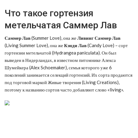
Что такое гортензия
метельчатая Саммер Лав
Саммер Лав
(Summer Love), она же
Ливинг Саммер Лав
(Living Summer Love), она же
Кэнди Лав
(Candy Love) – сорт
гортензии метельчатой (Hydrangea paniculata). Он был
выведен в Нидерландах, в известном питомнике Алекса
Шумейкера (Alex Schoemaker), семья которого уже 6
поколений занимается селекций гортензий. Их сорта продаются
под торговой маркой Живые творения (Living Creations),
поэтому к названию сортов часто добавляют слово «living».