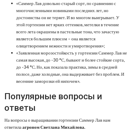
«Саммер Лав довольно старый сорт, по сравнению с
многочисленными новинками последних лет, но
достоинства он не теряет. И во многом выигрывает. У
этой гортензии нет ярких оттенков, метелки в течение
всего лета окрашены в пастельные тона, что зачастую
является большим плюсом – она является
олицетворением нежности и умиротворения»;
«Заявленная морозостойкость у гортензии Саммер Лав не
самая высокая, до -30 °С, бывают и более стойкие сорта,
до -34 °С. Но, как показала практика, зимы в средней
полосе, даже холодные, она выдерживает без проблем. И
весенние заморозки ей нипочем».
Популярные вопросы и
ответы
На вопросы о выращивании гортензии Саммер Лав нам
ответила
агроном Светлана Михайлова.