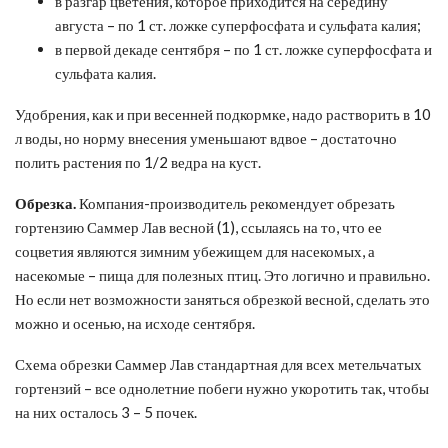
в разгар цветения, которое приходится на середину
августа – по 1 ст. ложке суперфосфата и сульфата калия;
в первой декаде сентября – по 1 ст. ложке суперфосфата и
сульфата калия.
Удобрения, как и при весенней подкормке, надо растворить в 10
л воды, но норму внесения уменьшают вдвое – достаточно
полить растения по 1/2 ведра на куст.
Обрезка.
Компания-производитель рекомендует обрезать
гортензию Саммер Лав весной (1), ссылаясь на то, что ее
соцветия являются зимним убежищем для насекомых, а
насекомые – пища для полезных птиц. Это логично и правильно.
Но если нет возможности заняться обрезкой весной, сделать это
можно и осенью, на исходе сентября.
Схема обрезки Саммер Лав стандартная для всех метельчатых
гортензий – все однолетние побеги нужно укоротить так, чтобы
на них осталось 3 – 5 почек.