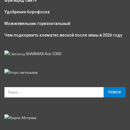
Фунгицид Свитч
Удобрение борофоска
Можжевельник горизонтальный
Чем подкормить клематис весной после зимы в 2026 году