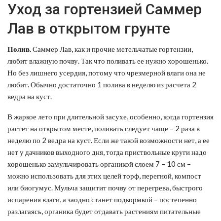
Уход за гортензией Саммер
Лав в открытом грунте
Полив.
Саммер Лав, как и прочие метельчатые гортензии,
любит влажную почву. Так что поливать ее нужно хорошенько.
Но без лишнего усердия, потому что чрезмерной влаги она не
любит. Обычно достаточно 1 полива в неделю из расчета 2
ведра на куст.
В жаркое лето при длительной засухе, особенно, когда гортензия
растет на открытом месте, поливать следует чаще – 2 раза в
неделю по 2 ведра на куст. Если же такой возможности нет, а ее
нет у дачников выходного дня, тогда приствольные круги надо
хорошенько замульчировать органикой слоем 7 – 10 см –
можно использовать для этих целей торф, перегной, компост
или биогумус. Мульча защитит почву от перегрева, быстрого
испарения влаги, а заодно станет подкормкой – постепенно
разлагаясь, органика будет отдавать растениям питательные