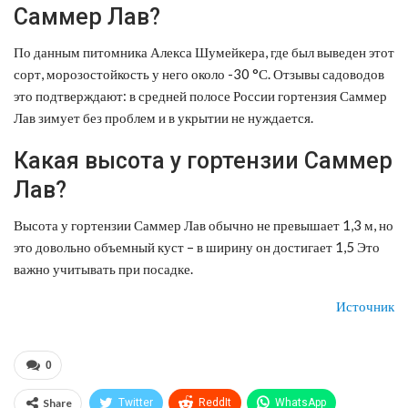
Саммер Лав?
По данным питомника Алекса Шумейкера, где был выведен этот
сорт, морозостойкость у него около -30 °С. Отзывы садоводов
это подтверждают: в средней полосе России гортензия Саммер
Лав зимует без проблем и в укрытии не нуждается.
Какая высота у гортензии Саммер
Лав?
Высота у гортензии Саммер Лав обычно не превышает 1,3 м, но
это довольно объемный куст – в ширину он достигает 1,5 Это
важно учитывать при посадке.
Источник
0
Share
Twitter
ReddIt
WhatsApp