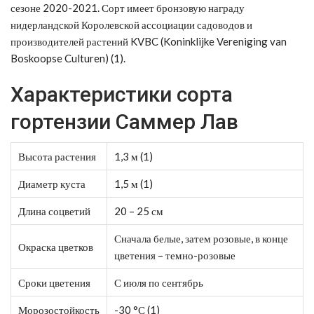
сезоне 2020-2021. Сорт имеет бронзовую награду
нидерландской Королевской ассоциации садоводов и
производителей растений KVBC (Koninklijke Vereniging van
Boskoopse Culturen) (1).
Характеристики сорта
гортензии Саммер Лав
Высота растения
1,3 м (1)
Диаметр куста
1,5 м (1)
Длина соцветий
20 – 25 см
Сначала белые, затем розовые, в конце
Окраска цветков
цветения – темно-розовые
Сроки цветения
С июля по сентябрь
Морозостойкость
-30 °С (1)