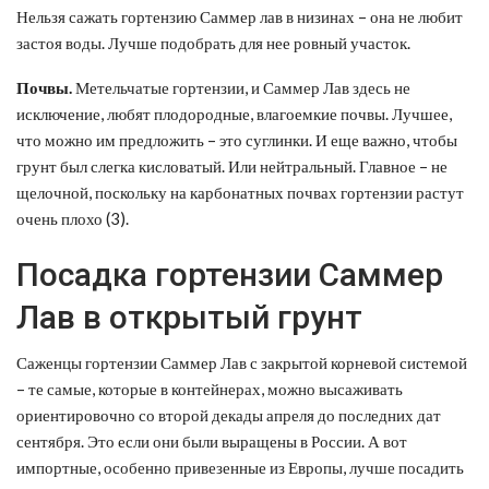
Нельзя сажать гортензию Саммер лав в низинах – она не любит
застоя воды. Лучше подобрать для нее ровный участок.
Почвы.
Метельчатые гортензии, и Саммер Лав здесь не
исключение, любят плодородные, влагоемкие почвы. Лучшее,
что можно им предложить – это суглинки. И еще важно, чтобы
грунт был слегка кисловатый. Или нейтральный. Главное – не
щелочной, поскольку на карбонатных почвах гортензии растут
очень плохо (3).
Посадка гортензии Саммер
Лав в открытый грунт
Саженцы гортензии Саммер Лав с закрытой корневой системой
– те самые, которые в контейнерах, можно высаживать
ориентировочно со второй декады апреля до последних дат
сентября. Это если они были выращены в России. А вот
импортные, особенно привезенные из Европы, лучше посадить