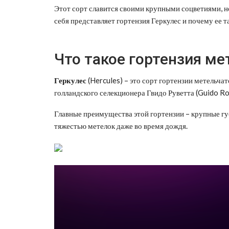
Этот сорт славится своими крупными соцветиями, но 
себя представляет гортензия Геркулес и почему ее 
Что такое гортензия ме
Геркулес
(Hercules) – это сорт гортензии метельча
голландского селекционера Гвидо Руветта (Guido Ro
Главные преимущества этой гортензии – крупные гу
тяжестью метелок даже во время дождя.