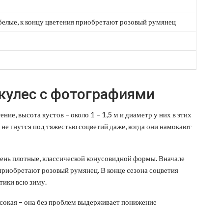
 белые, к концу цветения приобретают розовый румянец
ркулес с фотографиями
ние, высота кустов – около 1 – 1,5 м и диаметр у них в этих
, не гнутся под тяжестью соцветий даже, когда они намокают
чень плотные, классической конусовидной формы. Вначале
я приобретают розовый румянец. В конце сезона соцветия
стики всю зиму.
сокая – она без проблем выдерживает понижение