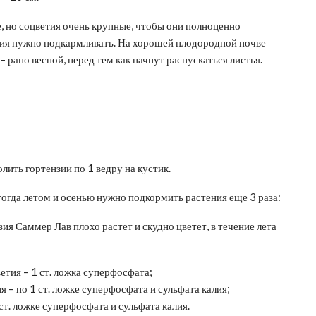
, но соцветия очень крупные, чтобы они полноценно
ния нужно подкармливать. На хорошей плодородной почве
– рано весной, перед тем как начнут распускаться листья.
лить гортензии по 1 ведру на кустик.
тогда летом и осенью нужно подкормить растения еще 3 раза:
зия Саммер Лав плохо растет и скудно цветет, в течение лета
етия – 1 ст. ложка суперфосфата;
ия – по 1 ст. ложке суперфосфата и сульфата калия;
 ст. ложке суперфосфата и сульфата калия.