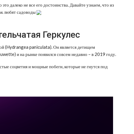
это далеко не все его достоинства. Давайте узнаем, что из
так любят садоводы
тельчатая Геркулес
той (Hydrangea paniculata). Он является детищем
uwette) и на рынке появился совсем недавно – в 2019 году.
стые соцветия и мощные побеги, которые не гнутся под