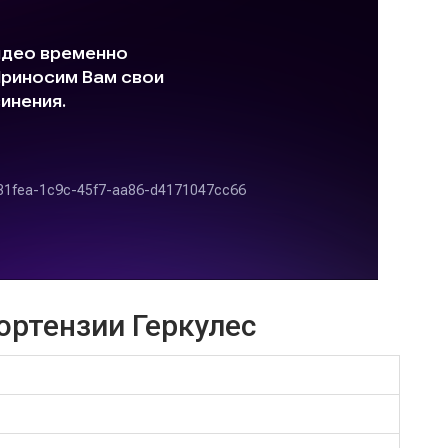
ортензии Геркулес