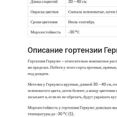
Длина соцветий
30 – 40 см
Окраска цветков
Сначала зеленоватые, затем
Сроки цветения
Июль-сентябрь
Морозостойкость
-30 °С
Описание гортензии Ге
Гортензия Геркулес – относительно компактное расте
же пределах. Побеги у этого сорта прочные, прямые
под дождем.
Метелки у Геркулеса крупные, длиной 30 – 40 см, о
зеленоватого цвета, затем белеют, а концу цветени
засыхают и, если их не обрезать, будут украшать ку
Морозостойкость у гортензии Геркулес довольно вы
температуры до -30 °С (1).