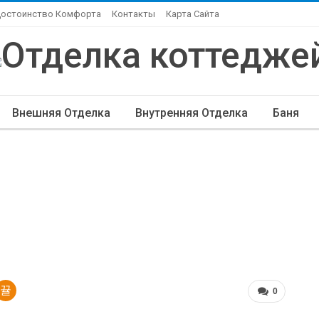
Достоинство Комфорта
Контакты
Карта Сайта
Внешняя Отделка
Внутренняя Отделка
Баня
ндшафтный Дизайн
Элитная Отделка
Другие Ста
0