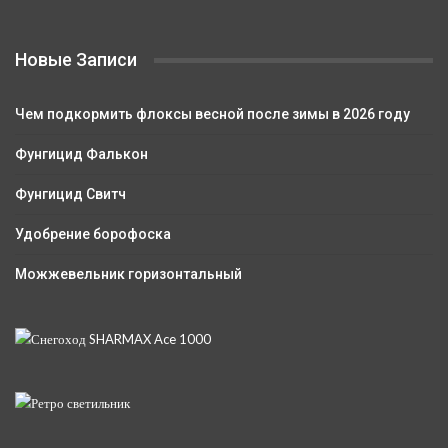
Новые Записи
Чем подкормить флоксы весной после зимы в 2026 году
Фунгицид Фалькон
Фунгицид Свитч
Удобрение борофоска
Можжевельник горизонтальный