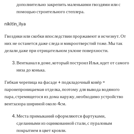
дополнительно закрепить маленькими гвоздями или с
помощью строительного степлера.
nikitin_ilya
Гвоздики или скобки впоследствии проржавеют и исчезнут. От
них не останется даже следа и микроотверстий тоже. Мы так
делали даже при отрицательном уклоне поверхности.
Вентканал в доме, который построил Илья, идет от самого
низа до конька.
Гибкая черепица на фасаде + подкладочный ковёр =
паронепроницаемая отделка, поэтому для вывода водяного
пара, стремящегося из дома наружу, необходимо устройство
вентзазора шириной около 4см.
Места примыканий оформляются фартуками,
сделанными из оцинкованной стали, с пураловым
покрытием в цвет кровли.