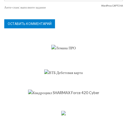
WordPress CAPTCHA
Анти-спам: выполните задание