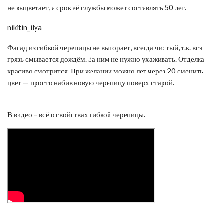
не выцветает, а срок её службы может составлять 50 лет.
nikitin_ilya
Фасад из гибкой черепицы не выгорает, всегда чистый, т.к. вся
грязь смывается дождём. За ним не нужно ухаживать. Отделка
красиво смотрится. При желании можно лет через 20 сменить
цвет — просто набив новую черепицу поверх старой.
В видео – всё о свойствах гибкой черепицы.