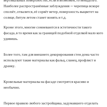
Наиболее распространённые заблуждения — черепица вскоре
сползёт, отвалится, её сорвёт ветер, поверхность выцветет на
солнце, битум летом станет вонять и т.д.
Кроме этого, многие сомневаются в эстетичности такого
фасада, в то время как за границей подобной отделкой мало кого
удивишь.
Более того, там для внешнего декорирования стен дома часто
используют такие материалы как фальц, сланец, профлист и
дранку.
Кровельные материалы на фасаде смотрятся красиво и
необычно.
Первое правило любого застройщика, задумавшего отделать