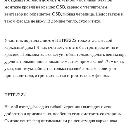
монтаже кровли на крыше: OSB, каркас с утеплителем,
вентзазор по обрешетке, OSB, гибкая черепица. Недостатков в
таком фасаде не вижу. В домике тепло, сухо и тихо.
Участник портала с ником ПЕТР2222 тоже отделал свой
каркасный дом ГЧ, т.к. считает, что это быстро, практично и
красиво. Пользователь советует обязательно сделать вентзазор,
уделить повышенное внимание местам примыканий ГЧ – окна,
углы, минимум забивать столько гвоздей, сколько советуют
производители, и греть лепестки строительным феном.
ПЕТР2222
На мой взгляд, фасад из гибкой черепицы выглядит очень
добротно и оригинально, особенно если смотреть со стороны.
Считаю вентфасад оптимальным решением для каркасника.