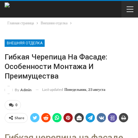
Главная страница
Внешняя отделка
ВНЕШНЯЯ ОТДЕЛКА
Гибкая Черепица На Фасаде:
Особенности Монтажа И
Преимущества
Last updated
Понедельник, 23 августа
By
Admin
0
Share
Гибкая черепица на фасаде.