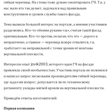
гибкая черепица. На стены тоже думаю смонтировать ГЧ. Т.к. у
нас мало кто так делает, задумался над правильным
конструктивом и сроком службы такого фасада.
Тема вызвала большой интерес на портале, а мнения участников
разделились. Кто-то обеими руками «за», считая такой фасад
оригинальным. Кто-то против, полагая, что это — дорого и
непрактично, а главное — черепица вскоре отвалится, т.к.
«работает» на неправильной с точки зрения её монтажа
вертикальной плоскости.
Интересен опыт jovik2003, которого идея ГЧ на фасаде
привлекла своей необычностью. Участник портала не поленился
и написал запрос нескольким производителям гибкой черепицы,
где задал им вопрос: допускается ли по техническому
регламенту укладка мягкой кровли на вертикальной плоскости.
Приведём ответы изготовителей:
Первая компания