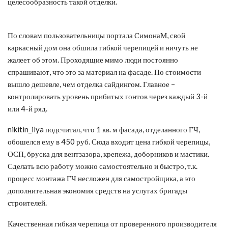
целесообразность такой отделки.
По словам пользовательницы портала СимонаМ, свой
каркасный дом она обшила гибкой черепицей и ничуть не
жалеет об этом. Проходящие мимо люди постоянно
спрашивают, что это за материал на фасаде. По стоимости
вышло дешевле, чем отделка сайдингом. Главное –
контролировать уровень прибитых гонтов через каждый 3-й
или 4-й ряд.
nikitin_ilya подсчитал, что 1 кв. м фасада, отделанного ГЧ,
обошелся ему в 450 руб. Сюда входит цена гибкой черепицы,
ОСП, бруска для вентзазора, крепежа, доборников и мастики.
Сделать всю работу можно самостоятельно и быстро, т.к.
процесс монтажа ГЧ несложен для самостройщика, а это
дополнительная экономия средств на услугах бригады
строителей.
Качественная гибкая черепица от проверенного производителя