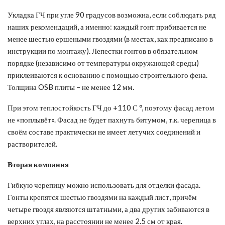
Укладка ГЧ при угле 90 градусов возможна, если соблюдать ряд
наших рекомендаций, а именно: каждый гонт прибивается не
менее шестью ершеными гвоздями (в местах, как предписано в
инструкции по монтажу). Лепестки гонтов в обязательном
порядке (независимо от температуры окружающей среды)
приклеиваются к основанию с помощью строительного фена.
Толщина OSB плиты – не менее 12 мм.
При этом теплостойкость ГЧ до +110 С °, поэтому фасад летом
не «поплывёт». Фасад не будет пахнуть битумом, т.к. черепица в
своём составе практически не имеет летучих соединений и
растворителей.
Вторая компания
Гибкую черепицу можно использовать для отделки фасада.
Гонты крепятся шестью гвоздями на каждый лист, причём
четыре гвоздя являются штатными, а два других забиваются в
верхних углах, на расстоянии не менее 2.5 см от края.