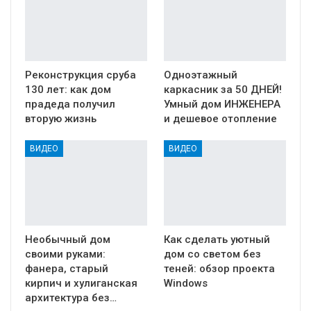
Реконструкция сруба
Одноэтажный
130 лет: как дом
каркасник за 50 ДНЕЙ!
прадеда получил
Умный дом ИНЖЕНЕРА
вторую жизнь
и дешевое отопление
ВИДЕО
ВИДЕО
Необычный дом
Как сделать уютный
своими руками:
дом со светом без
фанера, старый
теней: обзор проекта
кирпич и хулиганская
Windows
архитектура без…