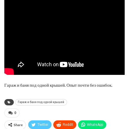
Гараж и баня под одной крышей. Опыт почти без ошибок.
Гараж и баня под одной крышей
0
Share
Twitter
ReddIt
WhatsApp