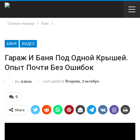
Главная страница
Баня
БАНЯ
ВИДЕО
Гараж И Баня Под Одной Крышей.
Опыт Почти Без Ошибок
Last updated
Вторник, 3 октября
By
Admin
0
Share