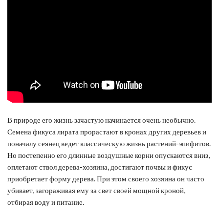
В природе его жизнь зачастую начинается очень необычно.
Семена фикуса лирата прорастают в кронах других деревьев и
поначалу сеянец ведет классическую жизнь растений-эпифитов.
Но постепенно его длинные воздушные корни опускаются вниз,
оплетают ствол дерева-хозяина, достигают почвы и фикус
приобретает форму дерева. При этом своего хозяина он часто
убивает, загораживая ему за свет своей мощной кроной,
отбирая воду и питание.