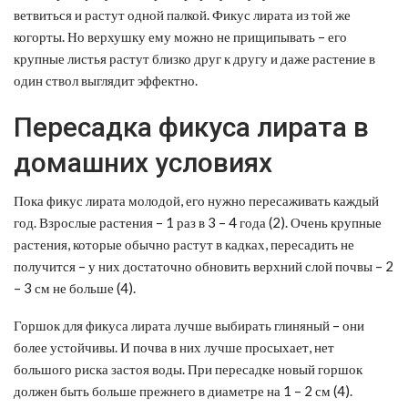
ветвиться и растут одной палкой. Фикус лирата из той же
когорты. Но верхушку ему можно не прищипывать – его
крупные листья растут близко друг к другу и даже растение в
один ствол выглядит эффектно.
Пересадка фикуса лирата в
домашних условиях
Пока фикус лирата молодой, его нужно пересаживать каждый
год. Взрослые растения – 1 раз в 3 – 4 года (2). Очень крупные
растения, которые обычно растут в кадках, пересадить не
получится – у них достаточно обновить верхний слой почвы – 2
– 3 см не больше (4).
Горшок для фикуса лирата лучше выбирать глиняный – они
более устойчивы. И почва в них лучше просыхает, нет
большого риска застоя воды. При пересадке новый горшок
должен быть больше прежнего в диаметре на 1 – 2 см (4).