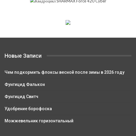
Новые Записи
Чем подкормить флоксы весной после зимы в 2026 году
Фунгицид Фалькон
Фунгицид Свитч
Удобрение борофоска
Можжевельник горизонтальный