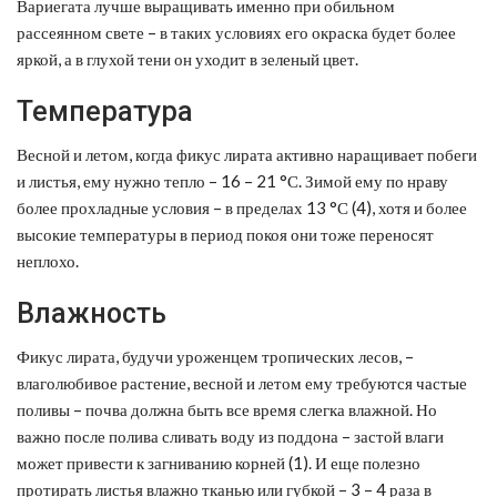
Вариегата лучше выращивать именно при обильном
рассеянном свете – в таких условиях его окраска будет более
яркой, а в глухой тени он уходит в зеленый цвет.
Температура
Весной и летом, когда фикус лирата активно наращивает побеги
и листья, ему нужно тепло – 16 – 21 °С. Зимой ему по нраву
более прохладные условия – в пределах 13 °С (4), хотя и более
высокие температуры в период покоя они тоже переносят
неплохо.
Влажность
Фикус лирата, будучи уроженцем тропических лесов, –
влаголюбивое растение, весной и летом ему требуются частые
поливы – почва должна быть все время слегка влажной. Но
важно после полива сливать воду из поддона – застой влаги
может привести к загниванию корней (1). И еще полезно
протирать листья влажно тканью или губкой – 3 – 4 раза в