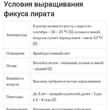
Условия выращивания
фикуса лирата
В разгар активного роста, с марта по
сентябрь – 16 – 21 °С (1), осенью и зимой,
Температура
когда наступает период покоя – около 13 °С
(2)
Освещение
Яркий рассеянный свет
Весной и летом – обильный, осенью и зимой
Полив
– редкий (2)
Влажность
Высокая, требуются частые опрыскивания
воздуха
До 3 лет – каждый год весной, далее – 1 раз
Пересадка
в 3 – 4 года (2)
Размножение
Черенками, воздушными отводками