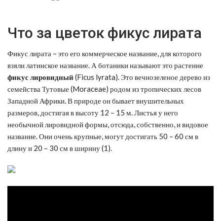
Что за цветок фикус лирата
Фикус лирата – это его коммерческое название, для которого
взяли латинское название. А ботаники называют это растение
фикус лировидный
(Ficus lyrata). Это вечнозеленое дерево из
семейства Тутовые (Moraceae) родом из тропических лесов
Западной Африки. В природе он бывает внушительных
размеров, достигая в высоту 12 – 15 м. Листья у него
необычной лировидной формы, отсюда, собственно, и видовое
название. Они очень крупные, могут достигать 50 – 60 см в
длину и 20 – 30 см в ширину (1).