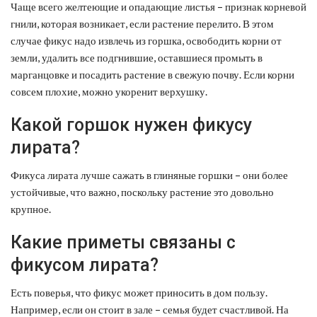
Чаще всего желтеющие и опадающие листья – признак корневой
гнили, которая возникает, если растение перелито. В этом
случае фикус надо извлечь из горшка, освободить корни от
земли, удалить все подгнившие, оставшиеся промыть в
марганцовке и посадить растение в свежую почву. Если корни
совсем плохие, можно укоренит верхушку.
Какой горшок нужен фикусу
лирата?
Фикуса лирата лучше сажать в глиняные горшки – они более
устойчивые, что важно, поскольку растение это довольно
крупное.
Какие приметы связаны с
фикусом лирата?
Есть поверья, что фикус может приносить в дом пользу.
Например, если он стоит в зале – семья будет счастливой. На