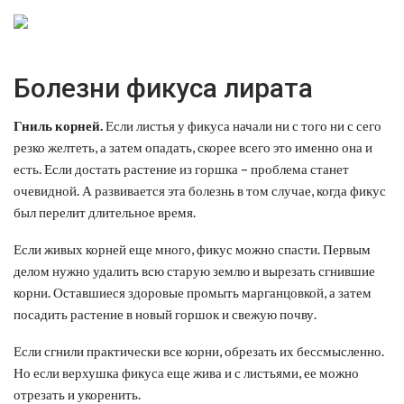
Болезни фикуса лирата
Гниль корней.
Если листья у фикуса начали ни с того ни с сего
резко желтеть, а затем опадать, скорее всего это именно она и
есть. Если достать растение из горшка – проблема станет
очевидной. А развивается эта болезнь в том случае, когда фикус
был перелит длительное время.
Если живых корней еще много, фикус можно спасти. Первым
делом нужно удалить всю старую землю и вырезать сгнившие
корни. Оставшиеся здоровые промыть марганцовкой, а затем
посадить растение в новый горшок и свежую почву.
Если сгнили практически все корни, обрезать их бессмысленно.
Но если верхушка фикуса еще жива и с листьями, ее можно
отрезать и укоренить.