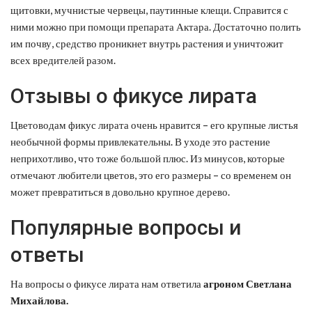
щитовки, мучнистые червецы, паутинные клещи. Справится с
ними можно при помощи препарата Актара. Достаточно полить
им почву, средство проникнет внутрь растения и уничтожит
всех вредителей разом.
Отзывы о фикусе лирата
Цветоводам фикус лирата очень нравится – его крупные листья
необычной формы привлекательны. В уходе это растение
неприхотливо, что тоже большой плюс. Из минусов, которые
отмечают любители цветов, это его размеры – со временем он
может превратиться в довольно крупное дерево.
Популярные вопросы и
ответы
На вопросы о фикусе лирата нам ответила
агроном Светлана
Михайлова.