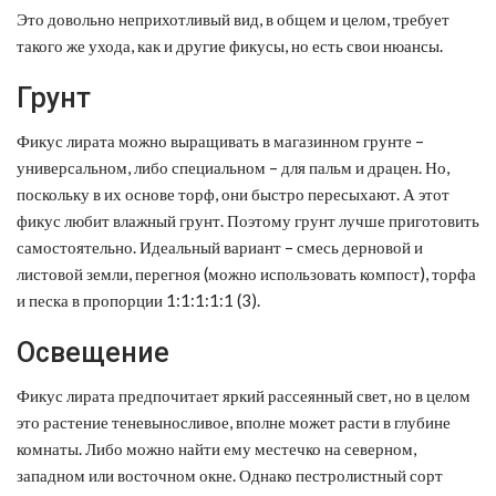
Это довольно неприхотливый вид, в общем и целом, требует
такого же ухода, как и другие фикусы, но есть свои нюансы.
Грунт
Фикус лирата можно выращивать в магазинном грунте –
универсальном, либо специальном – для пальм и драцен. Но,
поскольку в их основе торф, они быстро пересыхают. А этот
фикус любит влажный грунт. Поэтому грунт лучше приготовить
самостоятельно. Идеальный вариант – смесь дерновой и
листовой земли, перегноя (можно использовать компост), торфа
и песка в пропорции 1:1:1:1:1 (3).
Освещение
Фикус лирата предпочитает яркий рассеянный свет, но в целом
это растение теневыносливое, вполне может расти в глубине
комнаты. Либо можно найти ему местечко на северном,
западном или восточном окне. Однако пестролистный сорт