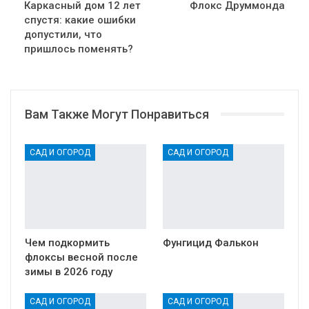
Каркасный дом 12 лет
Флокс Друммонда
спустя: какие ошибки
допустили, что
пришлось поменять?
Вам Также Могут Понравиться
САД И ОГОРОД
САД И ОГОРОД
Чем подкормить
Фунгицид Фалькон
флоксы весной после
зимы в 2026 году
САД И ОГОРОД
САД И ОГОРОД