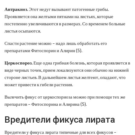
Антракноз.
Этот недуг вызывают патогенные грибы.
Проявляется она желтыми пятнами на листьях, которые
постепенно увеличиваются в размерах. Со временем больные
листья осыпаются.
Спасти растение можно – надо лишь обработать его
препаратами Фитоспорин и Алирин (5).
Церкоспороз.
Еще одна грибная болезнь, которая проявляется в
виде черных точек, прием локализуются они обычно на нижней
стороне листьев. В дальнейшем листья желтеют, опадают, что
может привести к гибели растения.
Вылечить фикус от церкоспориоза можно при помощи тех же
препаратов – Фитоспорина и Алирина (5).
Вредители фикуса лирата
Вредители у фикуса лирата типичные для всех фикусов –