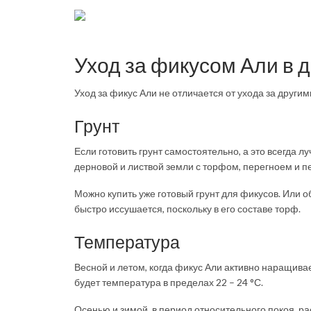
Уход за фикусом Али в 
Уход за фикус Али не отличается от ухода за друг
Грунт
Если готовить грунт самостоятельно, а это всегда
дерновой и листвой земли с торфом, перегноем и пес
Можно купить уже готовый грунт для фикусов. Или 
быстро иссушается, поскольку в его составе торф.
Температура
Весной и летом, когда фикус Али активно наращива
будет температура в пределах 22 – 24 °С.
Осенью и зимой, в период относительного покоя, р