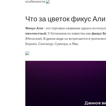
особенности
Что за цветок фикус Али
Фикус Али
– это торговое название одного из попу
иволистный.
У ботаников он известен как
фикус
Б
(Moraceae). В диком виде он встречается в тропичес
Борнео, Сингапур, Суматра, и Ява.