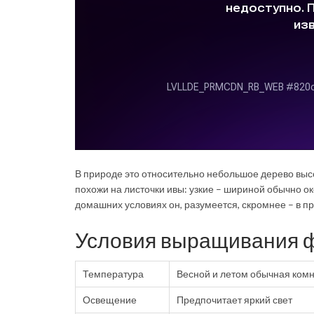
В природе это относительно небольшое дерево высо
похожи на листочки ивы: узкие – шириной обычно окол
домашних условиях он, разумеется, скромнее – в пр
Условия выращивания 
Температура
Весной и летом обычная комна
Освещение
Предпочитает яркий свет