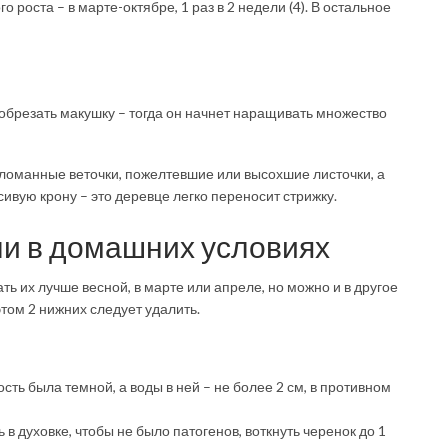
роста – в марте-октябре, 1 раз в 2 недели (4). В остальное
обрезать макушку – тогда он начнет наращивать множество
ломанные веточки, пожелтевшие или высохшие листочки, а
ивую крону – это деревце легко переносит стрижку.
и в домашних условиях
ь их лучше весной, в марте или апреле, но можно и в другое
этом 2 нижних следует удалить.
ость была темной, а воды в ней – не более 2 см, в противном
 в духовке, чтобы не было патогенов, воткнуть черенок до 1