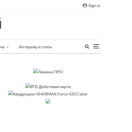
Sign in
ча
Интерьер и стиль