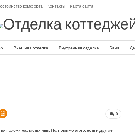
достоинство комфорта
Контакты
Карта сайта
ео
Внешняя отделка
Внутренняя отделка
Баня
Да
Ландшафтный дизайн
Элитная отделка
Другие статьи
0
ья похожи на листья ивы. Но, помимо этого, есть и другие