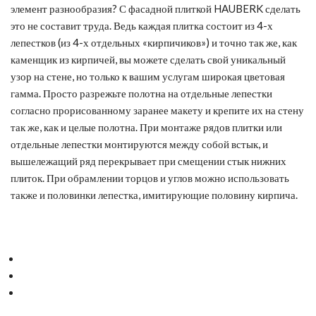
элемент разнообразия? С фасадной плиткой HAUBERK сделать
это не составит труда. Ведь каждая плитка состоит из 4-х
лепестков (из 4-х отдельных «кирпичиков») и точно так же, как
каменщик из кирпичей, вы можете сделать свой уникальный
узор на стене, но только к вашим услугам широкая цветовая
гамма. Просто разрежьте полотна на отдельные лепестки
согласно прорисованному заранее макету и крепите их на стену
так же, как и целые полотна. При монтаже рядов плитки или
отдельные лепестки монтируются между собой встык, и
вышележащий ряд перекрывает при смещении стык нижних
плиток. При обрамлении торцов и углов можно использовать
также и половинки лепестка, имитирующие половину кирпича.