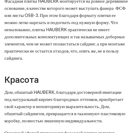
Фасадная плитка HAUBERK монтируется на ровное деревянное
основание, в качестве которого может выступать фанера ФСФ
или листы OSB-3. При этом благодаря формату плитки ее
можно легко нарезать и подогнать под нужную форму. Что
немаловажно, плитка HAUBERK практически не имеет
дополнительных комплектующих и так называемых доборных
элементов, чем не может похвастаться сайдинг, а при монтаже
практически не остается отходов, что, опять же, не в пользу
сайдинга.
Красота
Дом, обшитый HAUBERK, благодаря достоверной имитации
под натуральный кирпич благородных оттенков, приобретает
свой характер и неповторимую выразительность. Дом,
обшитый сайдингом, превращается в «казенную» пластиковую
коробку, полностью лишенную индивидуальности.
Основной сферой применения фасадной плитки является