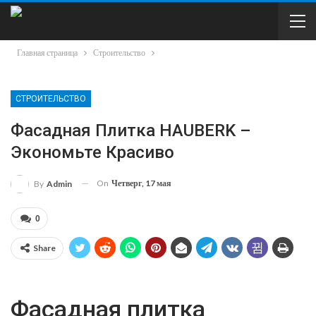
Главная страница
Строительство
СТРОИТЕЛЬСТВО
Фасадная Плитка HAUBERK –
Экономьте Красиво
On
Четверг, 17 мая
By
Admin
0
Share
Фасадная плитка