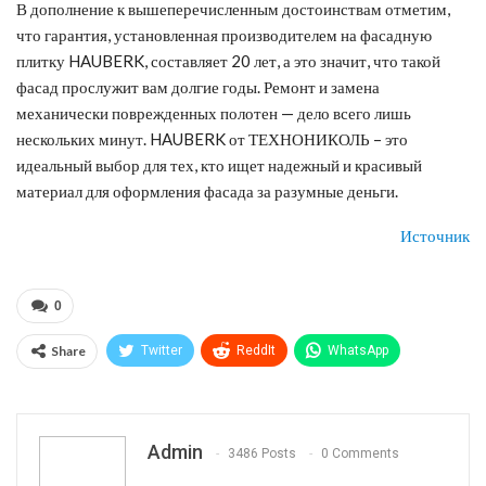
В дополнение к вышеперечисленным достоинствам отметим,
что гарантия, установленная производителем на фасадную
плитку HAUBERK, составляет 20 лет, а это значит, что такой
фасад прослужит вам долгие годы. Ремонт и замена
механически поврежденных полотен — дело всего лишь
нескольких минут. HAUBERK от ТЕХНОНИКОЛЬ – это
идеальный выбор для тех, кто ищет надежный и красивый
материал для оформления фасада за разумные деньги.
Источник
0
Share
Twitter
ReddIt
WhatsApp
Pinterest
Эл. адрес
Telegram
VK
Viber
Print
OK.ru
Admin
3486 Posts
0 Comments