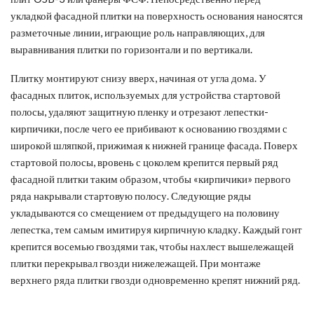
укладкой фасадной плитки на поверхность основания наносятся
разметочные линии, играющие роль направляющих, для
выравнивания плитки по горизонтали и по вертикали.
Плитку монтируют снизу вверх, начиная от угла дома. У
фасадных плиток, используемых для устройства стартовой
полосы, удаляют защитную пленку и отрезают лепестки-
кирпичики, после чего ее прибивают к основанию гвоздями с
широкой шляпкой, прижимая к нижней границе фасада. Поверх
стартовой полосы, вровень с цоколем крепится первый ряд
фасадной плитки таким образом, чтобы «кирпичики» первого
ряда накрывали стартовую полосу. Следующие ряды
укладываются со смещением от предыдущего на половину
лепестка, тем самым имитируя кирпичную кладку. Каждый гонт
крепится восемью гвоздями так, чтобы нахлест вышележащей
плитки перекрывал гвозди нижележащей. При монтаже
верхнего ряда плитки гвозди одновременно крепят нижний ряд.