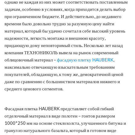
однако не каждая из них может соответствовать поставленным
задачам, особенно в условиях, когда приходится делать выбор
при ограниченном бюджете. И действительно, до недавнего
времени было довольно трудно за разумную цену найти
материал, который бы удачно сочетал в себе высокий уровень
надежности, легкость монтажа и внешнюю красоту,
придающую дому неповторимый стиль. Несколько лет назад
компания ТЕХНОНИКОЛЬ вывела на рынок современный
облицовочный материал –
фасадную плитку HAUBERK
,
максимально отвечающую взыскательным требованиям
покупателей, обладающую, к тому же, демократичной ценой
даже по сравнению с большинством материалов нижнего и
среднего ценового сегментов.
Фасадная плитка HAUBERK представляет собой гибкий
отделочный материал в виде полотен – гонтов размером
1000*250 мм на основе стеклохолста, улучшенного битума и
гранул из натурального базальта, который в готовом виде