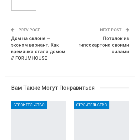
PREV POST
NEXT POST
Дом на склоне —
Потолок из
эконом вариант. Как
гипсокартона своими
времянка стала домом
силами
// FORUMHOUSE
Вам Также Могут Понравиться
СТРОИТЕЛЬСТВО
СТРОИТЕЛЬСТВО