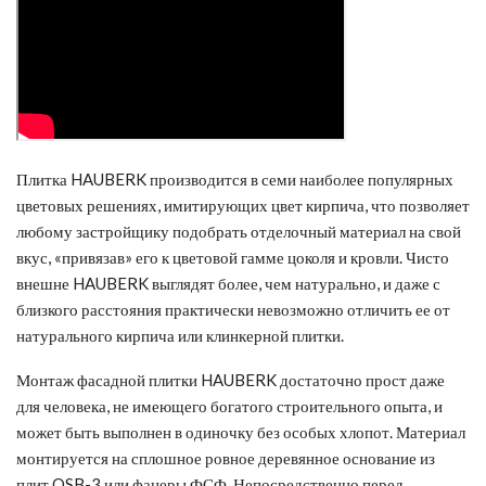
Плитка HAUBERK производится в семи наиболее популярных
цветовых решениях, имитирующих цвет кирпича, что позволяет
любому застройщику подобрать отделочный материал на свой
вкус, «привязав» его к цветовой гамме цоколя и кровли. Чисто
внешне HAUBERK выглядят более, чем натурально, и даже с
близкого расстояния практически невозможно отличить ее от
натурального кирпича или клинкерной плитки.
Монтаж фасадной плитки HAUBERK достаточно прост даже
для человека, не имеющего богатого строительного опыта, и
может быть выполнен в одиночку без особых хлопот. Материал
монтируется на сплошное ровное деревянное основание из
плит OSB-3 или фанеры ФСФ. Непосредственно перед