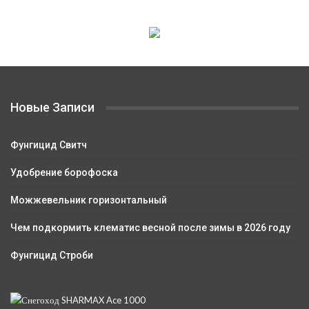
Новые Записи
Фунгицид Свитч
Удобрение борофоска
Можжевельник горизонтальный
Чем подкормить клематис весной после зимы в 2026 году
Фунгицид Строби