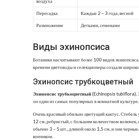
воздуха
Пересадка
Каждые 2 – 3 года, весной
Размножение
Детками, семенами
Виды эхинопсиса
Ботаники насчитывают более 100 видов эхинопсиса. В
времени цветоводы и селекционеры создали широко
Эхинопсис трубкоцветный
Эхинопсис
трубкоцветный
(Echinopsis tubiflora)
он один из самых популярных в комнатной культуре.
Очень красивый обильно цветущий кактус. Стебель 
12 см, ребристый, с большим количеством колючек, 
обычно 3 – 5 шт., длиной около 1,5 см, и они черны
кончиком.