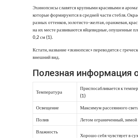
Эхинопсисы славятся крупными красивыми и аромат
которые формируются в средней части стебля. Окрас
разных оттенков, золотисто-желтая, оранжевая, крас
на их месте развиваются яйцевидные, опушенные пл
0,2 см (1).
Кстати, название «эхинопсис» переводится с греческ
внешний вид.
Полезная информация о
Приспосабливается к темпе
Температура
(1)
Освещение
Максимум рассеянного свет
Полив
Летом ограниченный, зимой –
Влажность
Хорошо себя чувствует в су