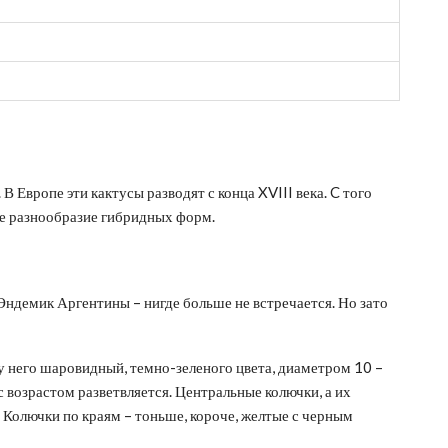
 Европе эти кактусы разводят с конца XVIII века. C того
е разнообразие гибридных форм.
. Эндемик Аргентины – нигде больше не встречается. Но зато
у него шаровидный, темно-зеленого цвета, диаметром 10 –
с возрастом разветвляется. Центральные колючки, а их
е. Колючки по краям – тоньше, короче, желтые с черным