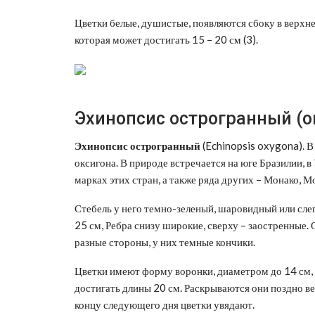
Цветки белые, душистые, появляются сбоку в верхне
которая может достигать 15 – 20 см (3).
Эхинопсис острогранный (о
Эхинопсис
острогранный
(Echinopsis oxygona). В
оксигона. В природе встречается на юге Бразилии, 
марках этих стран, а также ряда других – Монако, 
Стебель у него темно-зеленый, шаровидный или слег
25 см, Ребра снизу широкие, сверху – заостренные. 
разные стороны, у них темные кончики.
Цветки имеют форму воронки, диаметром до 14 см, 
достигать длины 20 см. Раскрываются они поздно ве
концу следующего дня цветки увядают.