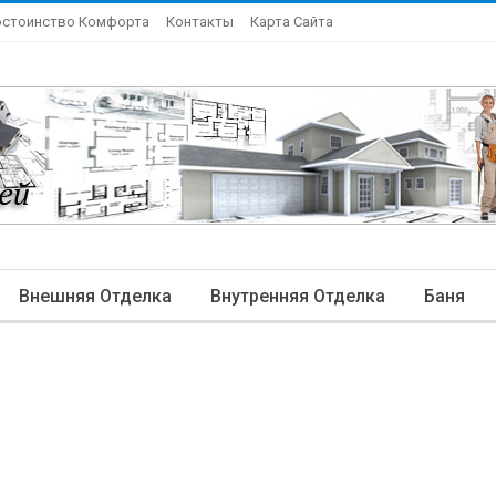
остоинство Комфорта
Контакты
Карта Сайта
Внешняя Отделка
Внутренняя Отделка
Баня
ндшафтный Дизайн
Элитная Отделка
Другие Ста