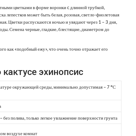
ными цветками в форме воронки c длинной трубкой,
ка лепестков может быть белая, розовая, светло-фиолетовая
ная. Цветки распускаются ночью и увядают через 1 – 3 дня,
оды. Семена черные, гладкие, блестящие, диаметром до
ого как «подобный ежу», что очень точно отражает его
 кактусе эхинопсис
ратуре окружающей среды, минимально допустимая – 7 °С
а
 без полива, только легкое увлажнение поверхности грунта
хом воздухе комнат