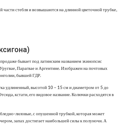
й части стебля и возвышаются на длинной цветочной трубке,
ксигона)
 продаже бывает под латинским названием эхинопсис
в Уругвае, Парагвае и Аргентине. Изображен на почтовых
Монголии, бывшей ГДР.
ка удлиненный, высотой 10 – 15 см и диаметром от 5 до
Отсюда, кстати, его видовое название. Колючки расходятся в
бледно-лиловые, с опушенной трубкой, которая может
чером, запах достигает наибольшей силы к полуночи. А