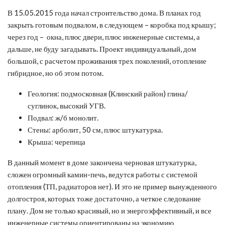
В 15.05.2015 года начал строительство дома. В планах год
закрыть готовым подвалом, в следующем – коробка под крышу;
через год – окна, плюс двери, плюс инженерные системы, а
дальше, не буду загадывать. Проект индивидуальный, дом
большой, с расчетом проживания трех поколений, отопление
гибридное, но об этом потом.
Геология: подмосковная (Клинский район) глина/
суглинок, высокий УГВ.
Подвал: ж/б монолит.
Стены: арболит, 50 см, плюс штукатурка.
Крыша: черепица
​В данный момент в доме закончена черновая штукатурка,
сложен огромный камин-печь, ведутся работы с системой
отопления (ТП, радиаторов нет). И это не пример вынужденного
долгостроя, которых тоже достаточно, а четкое следование
плану. Дом не только красивый, но и энергоэффективный, и все
инженерные системы ориентированы на экономию