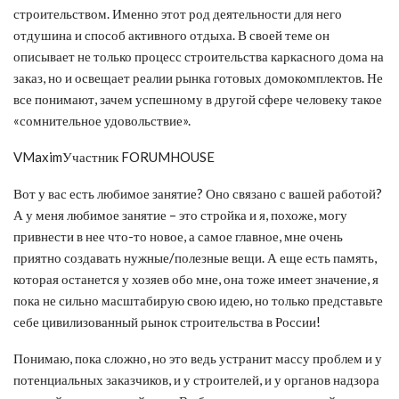
строительством. Именно этот род деятельности для него
отдушина и способ активного отдыха. В своей теме он
описывает не только процесс строительства каркасного дома на
заказ, но и освещает реалии рынка готовых домокомплектов. Не
все понимают, зачем успешному в другой сфере человеку такое
«сомнительное удовольствие».
VMaximУчастник FORUMHOUSE
Вот у вас есть любимое занятие? Оно связано с вашей работой?
А у меня любимое занятие – это стройка и я, похоже, могу
привнести в нее что-то новое, а самое главное, мне очень
приятно создавать нужные/полезные вещи. А еще есть память,
которая останется у хозяев обо мне, она тоже имеет значение, я
пока не сильно масштабирую свою идею, но только представьте
себе цивилизованный рынок строительства в России!
Понимаю, пока сложно, но это ведь устранит массу проблем и у
потенциальных заказчиков, и у строителей, и у органов надзора