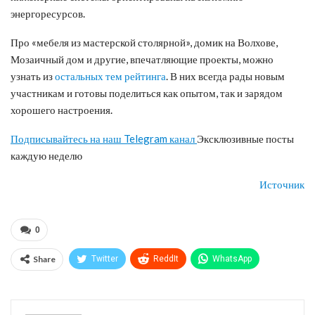
энергоресурсов.
Про «мебеля из мастерской столярной», домик на Волхове,
Мозаичный дом и другие, впечатляющие проекты, можно
узнать из
остальных тем рейтинга
. В них всегда рады новым
участникам и готовы поделиться как опытом, так и зарядом
хорошего настроения.
Подписывайтесь на наш Telegram канал
Эксклюзивные посты
каждую неделю
Источник
0
Share
Twitter
ReddIt
WhatsApp
Pinterest
Эл. адрес
Telegram
VK
Viber
Print
OK.ru