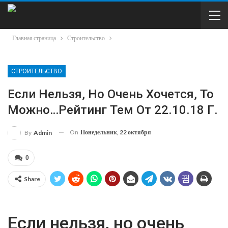
Главная страница
Строительство
СТРОИТЕЛЬСТВО
Если Нельзя, Но Очень Хочется, То
Можно…Рейтинг Тем От 22.10.18 Г.
On
Понедельник, 22 октября
By
Admin
0
Share
Если нельзя, но очень