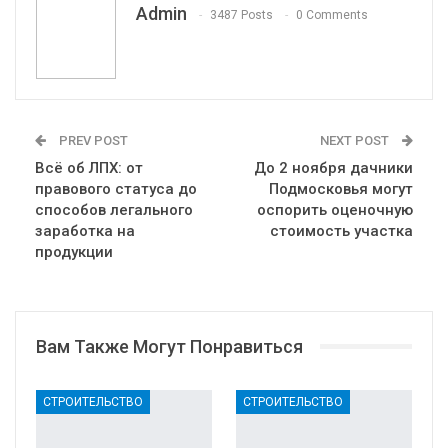
Admin
3487 Posts
0 Comments
PREV POST
NEXT POST
Всё об ЛПХ: от
До 2 ноября дачники
правового статуса до
Подмосковья могут
способов легального
оспорить оценочную
заработка на
стоимость участка
продукции
Вам Также Могут Понравиться
СТРОИТЕЛЬСТВО
СТРОИТЕЛЬСТВО