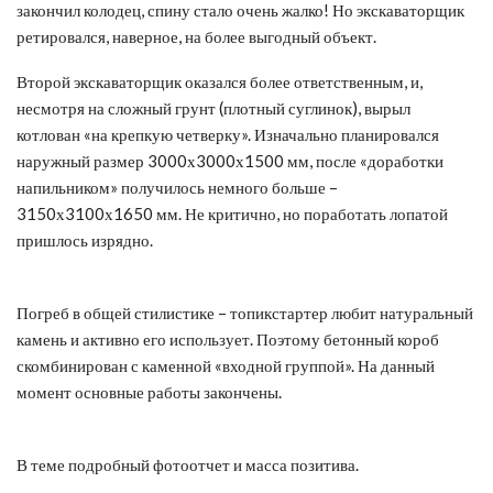
закончил колодец, спину стало очень жалко! Но экскаваторщик
ретировался, наверное, на более выгодный объект.
Второй экскаваторщик оказался более ответственным, и,
несмотря на сложный грунт (плотный суглинок), вырыл
котлован «на крепкую четверку». Изначально планировался
наружный размер 3000х3000х1500 мм, после «доработки
напильником» получилось немного больше –
3150х3100х1650 мм. Не критично, но поработать лопатой
пришлось изрядно.
Погреб в общей стилистике – топикстартер любит натуральный
камень и активно его использует. Поэтому бетонный короб
скомбинирован с каменной «входной группой». На данный
момент основные работы закончены.
В теме подробный фотоотчет и масса позитива.