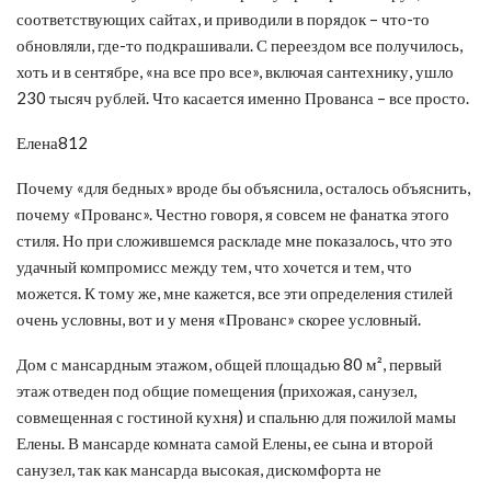
соответствующих сайтах, и приводили в порядок – что-то
обновляли, где-то подкрашивали. С переездом все получилось,
хоть и в сентябре, «на все про все», включая сантехнику, ушло
230 тысяч рублей. Что касается именно Прованса – все просто.
Елена812
Почему «для бедных» вроде бы объяснила, осталось объяснить,
почему «Прованс». Честно говоря, я совсем не фанатка этого
стиля. Но при сложившемся раскладе мне показалось, что это
удачный компромисс между тем, что хочется и тем, что
можется. К тому же, мне кажется, все эти определения стилей
очень условны, вот и у меня «Прованс» скорее условный.
Дом с мансардным этажом, общей площадью 80 м², первый
этаж отведен под общие помещения (прихожая, санузел,
совмещенная с гостиной кухня) и спальню для пожилой мамы
Елены. В мансарде комната самой Елены, ее сына и второй
санузел, так как мансарда высокая, дискомфорта не