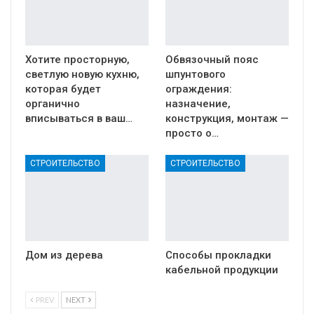
Хотите просторную,
Обвязочный пояс
светлую новую кухню,
шпунтового
которая будет
ограждения:
органично
назначение,
вписываться в ваш…
конструкция, монтаж —
просто о…
СТРОИТЕЛЬСТВО
СТРОИТЕЛЬСТВО
Дом из дерева
Способы прокладки
кабельной продукции
PREV
NEXT