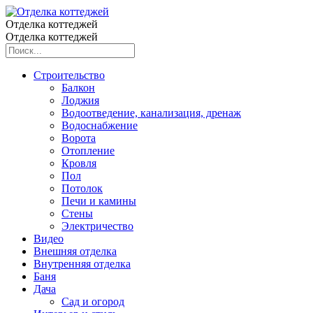
Отделка коттеджей
Отделка коттеджей
Строительство
Балкон
Лоджия
Водоотведение, канализация, дренаж
Водоснабжение
Ворота
Отопление
Кровля
Пол
Потолок
Печи и камины
Стены
Электричество
Видео
Внешняя отделка
Внутренняя отделка
Баня
Дача
Сад и огород