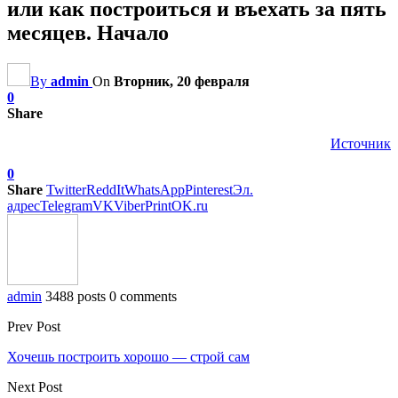
или как построиться и въехать за пять
месяцев. Начало
By
admin
On
Вторник, 20 февраля
0
Share
Источник
0
Share
Twitter
ReddIt
WhatsApp
Pinterest
Эл.
адрес
Telegram
VK
Viber
Print
OK.ru
admin
3488 posts
0 comments
Prev Post
Хочешь построить хорошо — строй сам
Next Post