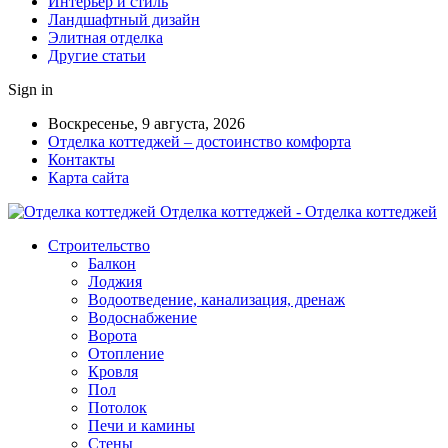
Интерьер и стиль
Ландшафтный дизайн
Элитная отделка
Другие статьи
Sign in
Воскресенье, 9 августа, 2026
Отделка коттеджей – достоинство комфорта
Контакты
Карта сайта
Отделка коттеджей - Отделка коттеджей
Строительство
Балкон
Лоджия
Водоотведение, канализация, дренаж
Водоснабжение
Ворота
Отопление
Кровля
Пол
Потолок
Печи и камины
Стены