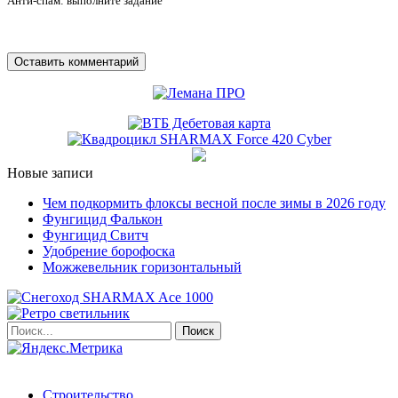
Анти-спам: выполните задание
Новые записи
Чем подкормить флоксы весной после зимы в 2026 году
Фунгицид Фалькон
Фунгицид Свитч
Удобрение борофоска
Можжевельник горизонтальный
Строительство