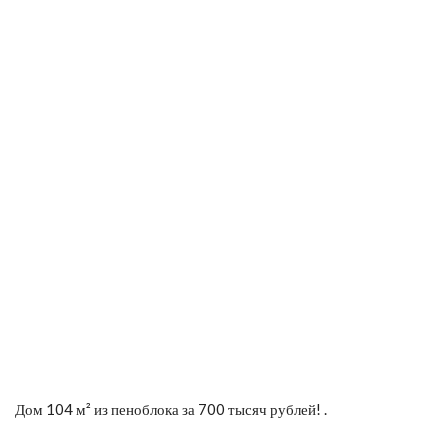
Дом 104 м² из пеноблока за 700 тысяч рублей! .