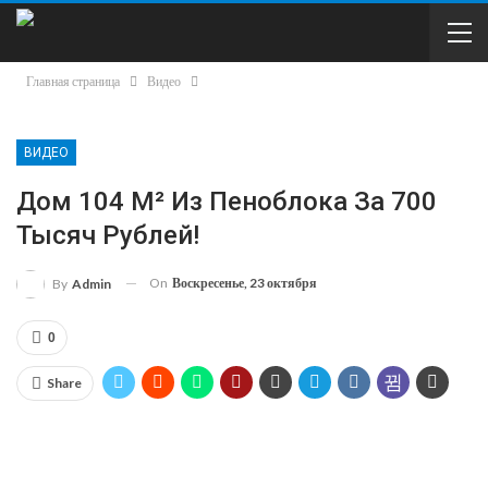
Главная страница
Видео
ВИДЕО
Дом 104 М² Из Пеноблока За 700
Тысяч Рублей!
On
Воскресенье, 23 октября
By
Admin
0
Share