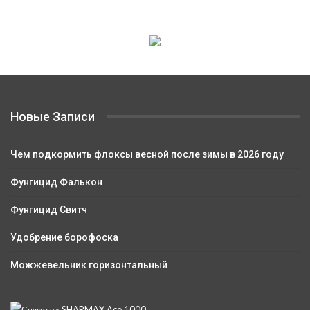
Новые Записи
Чем подкормить флоксы весной после зимы в 2026 году
Фунгицид Фалькон
Фунгицид Свитч
Удобрение борофоска
Можжевельник горизонтальный