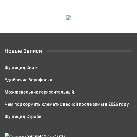
Новые Записи
Фунгицид Свитч
Удобрение борофоска
Можжевельник горизонтальный
Чем подкормить клематис весной после зимы в 2026 году
Фунгицид Строби