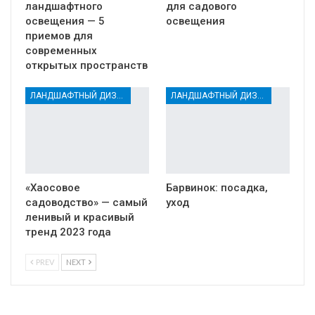
ландшафтного
для садового
освещения — 5
освещения
приемов для
современных
открытых пространств
ЛАНДШАФТНЫЙ ДИЗАЙН
ЛАНДШАФТНЫЙ ДИЗАЙН
«Хаосовое
Барвинок: посадка,
садоводство» — самый
уход
ленивый и красивый
тренд 2023 года
PREV
NEXT