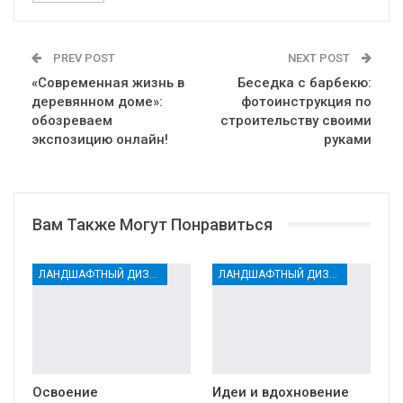
PREV POST
NEXT POST
«Современная жизнь в
Беседка с барбекю:
деревянном доме»:
фотоинструкция по
обозреваем
строительству своими
экспозицию онлайн!
руками
Вам Также Могут Понравиться
ЛАНДШАФТНЫЙ ДИЗАЙН
ЛАНДШАФТНЫЙ ДИЗАЙН
Освоение
Идеи и вдохновение