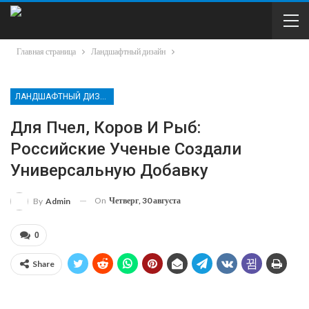
Главная страница
Ландшафтный дизайн
ЛАНДШАФТНЫЙ ДИЗАЙН
Для Пчел, Коров И Рыб:
Российские Ученые Создали
Универсальную Добавку
On
Четверг, 30 августа
By
Admin
0
Share