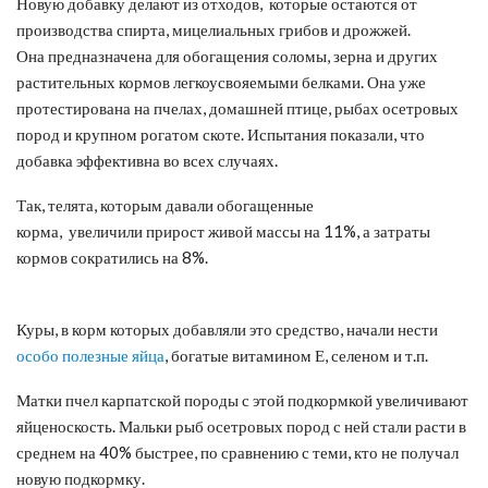
Новую добавку делают из отходов, которые остаются от
производства спирта, мицелиальных грибов и дрожжей.
Она предназначена для обогащения соломы, зерна и других
растительных кормов легкоусвояемыми белками. Она уже
протестирована на пчелах, домашней птице, рыбах осетровых
пород и крупном рогатом скоте. Испытания показали, что
добавка эффективна во всех случаях.
Так, телята, которым давали обогащенные
корма, увеличили прирост живой массы на 11%, а затраты
кормов сократились на 8%.
Куры, в корм которых добавляли это средство, начали нести
особо полезные яйца
, богатые витамином Е, селеном и т.п.
Матки пчел карпатской породы с этой подкормкой увеличивают
яйценоскость. Мальки рыб осетровых пород с ней стали расти в
среднем на 40% быстрее, по сравнению с теми, кто не получал
новую подкормку.