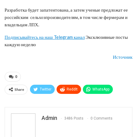
Разработка будет запатентована, а затем ученые предложат ее
российским сельхозпроизводителям, в том числе фермерам и
владельцам ЛПХ.
Подписывайтесь на наш Telegram канал
Эксклюзивные посты
каждую неделю
Источник
0
Share
Twitter
ReddIt
WhatsApp
Pinterest
Эл. адрес
Telegram
VK
Viber
Print
OK.ru
Admin
3486 Posts
0 Comments