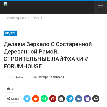
Главная страница
Видео
ВИДЕО
Делаем Зеркало С Состаренной
Деревянной Рамой.
СТРОИТЕЛЬНЫЕ ЛАЙФХАКИ //
FORUMHOUSE
On
Четверг, 15 февраля
By
Admin
0
Share