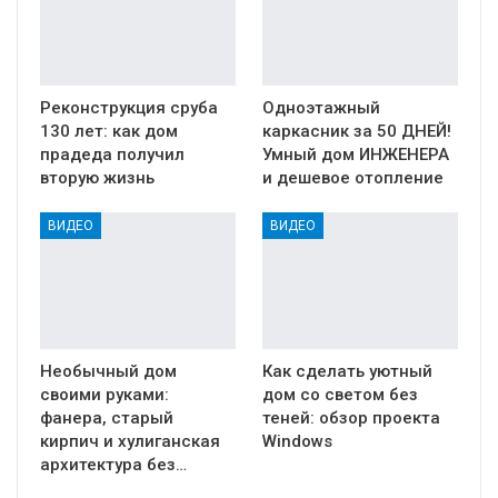
Реконструкция сруба
Одноэтажный
130 лет: как дом
каркасник за 50 ДНЕЙ!
прадеда получил
Умный дом ИНЖЕНЕРА
вторую жизнь
и дешевое отопление
ВИДЕО
ВИДЕО
Необычный дом
Как сделать уютный
своими руками:
дом со светом без
фанера, старый
теней: обзор проекта
кирпич и хулиганская
Windows
архитектура без…