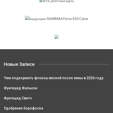
Новые Записи
Чем подкормить флоксы весной после зимы в 2026 году
Фунгицид Фалькон
Фунгицид Свитч
Удобрение борофоска