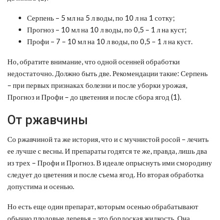
Серпень – 5 мл на 5 л воды, по 10 л на 1 сотку;
Прогноз – 10 мл на 10 л воды, по 0,5 – 1 л на куст;
Профи – 7 – 10 мл на 10 л воды, по 0,5 – 1 л на куст.
Но, обратите внимание, что одной осенней обработки
недостаточно. Должно быть две. Рекомендации такие: Серпень
– при первых признаках болезни и после уборки урожая,
Прогноз и Профи – до цветения и после сбора ягод (1).
От ржавчины
Со ржавчиной та же история, что и с мучнистой росой – лечить
ее лучше с весны. И препараты годятся те же, правда, лишь два
из трех – Профи и Прогноз. В идеале опрыснуть ими смородину
следует до цветения и после съема ягод. Но вторая обработка
допустима и осенью.
Но есть еще один препарат, которым осенью обрабатывают
обычно плодовые деревья – это бордоская жидкость. Она