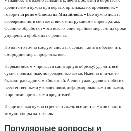
вредителями нужно при первых признаках их проявления, –
говорит
агроном Светлана Михайлова.
– Все нужно делать
своевременно, в соответствие с инструкциями к препаратам.
Осенние обработки – это исключение, крайняя мера, когда сроки
упущены, а проблема не решена.
Но вот что точно следует сделать осенью, так это обеспечить
смородине меры профилактики.
Первым делом – провести санитарную обрезку: удалить все
сухие, поломанные, поврежденные ветки. Именно они часто
бывают рассадниками болезней. А еще нужно удалить побеги с
неестественными утолщениями, деформированными почками,
и прочими признаками вредителей.
И еще осенью нужно сгрести и сжечь все листья – в них часто
зимуют споры патогенов.
Популярные вопросы и