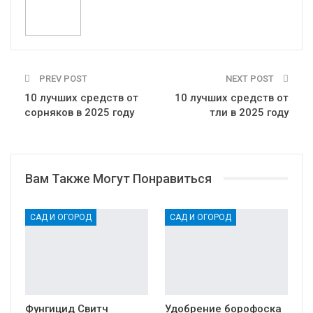
PREV POST
NEXT POST
10 лучших средств от
10 лучших средств от
сорняков в 2025 году
тли в 2025 году
Вам Также Могут Понравиться
САД И ОГОРОД
САД И ОГОРОД
Фунгицид Свитч
Удобрение борофоска