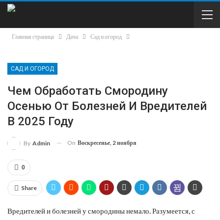
Главная страница
Дача
Сад и огород
САД И ОГОРОД
Чем Обработать Смородину
Осенью От Болезней И Вредителей
В 2025 Году
On
Воскресенье, 2 ноября
By
Admin
0
Share
Вредителей и болезней у смородины немало. Разумеется, с