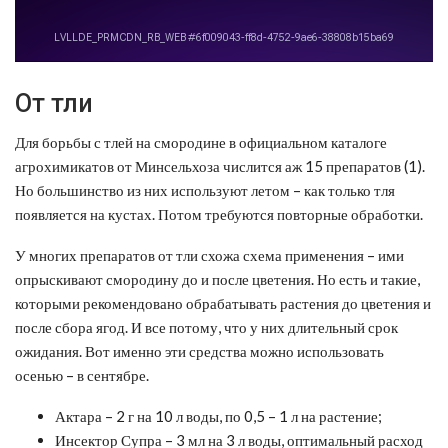
От тли
Для борьбы с тлей на смородине в официальном каталоге
агрохимикатов от Минсельхоза числится аж 15 препаратов (1).
Но большинство из них используют летом – как только тля
появляется на кустах. Потом требуются повторные обработки.
У многих препаратов от тли схожа схема применения – ими
опрыскивают смородину до и после цветения. Но есть и такие,
которыми рекомендовано обрабатывать растения до цветения и
после сбора ягод. И все потому, что у них длительный срок
ожидания. Вот именно эти средства можно использовать
осенью – в сентябре.
Актара – 2 г на 10 л воды, по 0,5 – 1 л на растение;
Инсектор Супра – 3 мл на 3 л воды, оптимальный расход