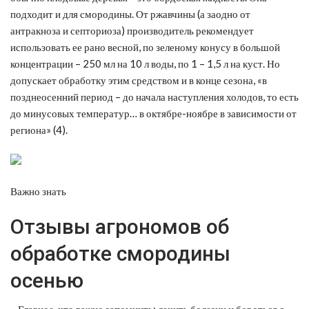
подходит и для смородины. От ржавчины (а заодно от
антракноза и септориоза) производитель рекомендует
использовать ее рано весной, по зеленому конусу в большой
концентрации – 250 мл на 10 л воды, по 1 – 1,5 л на куст. Но
допускает обработку этим средством и в конце сезона, «в
позднеосенний период – до начала наступления холодов, то есть
до минусовых температур… в октябре-ноябре в зависимости от
региона» (4).
Важно знать
Отзывы агрономов об
обработке смородины
осенью
– Главное, что важно запомнить: лечить болезни и бороться с