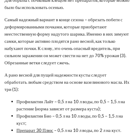
было бы использовать осенью.
Самый надежный вариант в конце сезона – обрезать побеги с
деформированными почками, которые приобретают
неестественную форму надутого шарика. Именно в них зимуют
самки, которые активно плодятся рано весной, как только
набухают почки. К слову, это очень опасный вредитель, при
сильном заражении он может свести на нет до 70% урожая (3).
Обрезанные ветки следует сжечь.
А рано весной для пущей надежности кусты следует
обработать любым средством на основе вазелинового масла. Их
три (1):
Профилактин Лайт – 0,5 л на 10 л воды, по 0,5 – 1,5 л на
растение (норма зависит от размера куста);
Профилактин Био – 0,5 л на 10 л воды, по 0,5 – 1,5 л на
куст;
Препарат 30 Плюс
– 0,5 л на 10 л воды, по 2 л на куст.