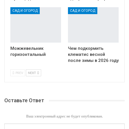
САД И ОГОРОД
САД И ОГОРОД
Можжевельник
Чем подкормить
горизонтальный
клематис весной
после зимы в 2026 году
PREV
NEXT
Оставьте Ответ
Ваш электронный адрес не будет опубликован.