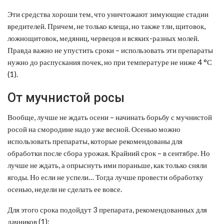
Эти средства хороши тем, что уничтожают зимующие стадии
вредителей. Причем, не только клеща, но также тли, щитовок,
ложнощитовок, медяниц, червецов и всяких-разных молей.
Правда важно не упустить сроки – использовать эти препараты
нужно до распускания почек, но при температуре не ниже 4 °С
(1).
От мучнистой росы
Вообще, лучше не ждать осени – начинать борьбу с мучнистой
росой на смородине надо уже весной. Осенью можно
использовать препараты, которые рекомендованы для
обработки после сбора урожая. Крайний срок – в сентябре. Но
лучше не ждать, а опрыснуть ими пораньше, как только сняли
ягоды. Но если не успели… Тогда лучше провести обработку
осенью, недели не сделать ее вовсе.
Для этого срока подойдут 3 препарата, рекомендованных для
дачников (1):