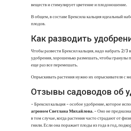
веществ и стимулирует цветение и плодоношение.
В общем, в составе Брексила кальция идеальный на
плодов.
Как разводить удобрен
Чтобы развести Брексил кальция, надо набрать 2/3 
удобрения, хорошенько размешать, чтобы гранулы по
еще раз все перемешать.
Опрыскивать растения нужно их опрыскивателя с м
Отзывы садоводов об у
– Брексил кальция – особое удобрение, которое исп
агроном Светлана Михайлова.
– Оно не предназна
в том случае, когда растения часто страдают от фи
гнили. Если она поражает плоды из года в год, под