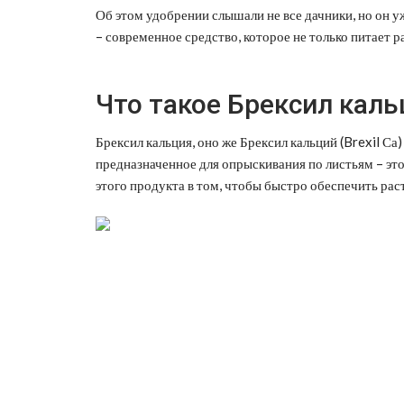
Об этом удобрении слышали не все дачники, но он у
– современное средство, которое не только питает 
Что такое Брексил каль
Брексил кальция, оно же Брексил кальций (Brexil Са
предназначенное для опрыскивания по листьям – эт
этого продукта в том, чтобы быстро обеспечить ра