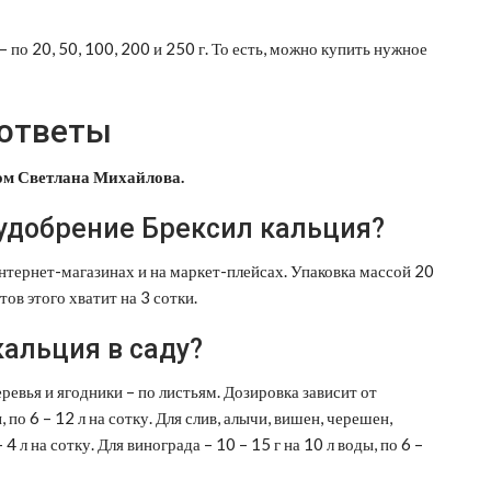
 по 20, 50, 100, 200 и 250 г. То есть, можно купить нужное
 ответы
ом Светлана Михайлова.
 удобрение Брексил кальция?
нтернет-магазинах и на маркет-плейсах. Упаковка массой 20
ов этого хватит на 3 сотки.
кальция в саду?
евья и ягодники – по листьям. Дозировка зависит от
, по 6 – 12 л на сотку. Для слив, алычи, вишен, черешен,
 4 л на сотку. Для винограда – 10 – 15 г на 10 л воды, по 6 –