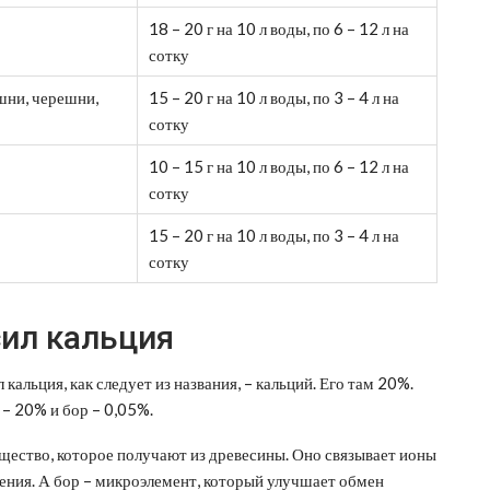
18 – 20 г на 10 л воды, по 6 – 12 л на
сотку
шни, черешни,
15 – 20 г на 10 л воды, по 3 – 4 л на
сотку
10 – 15 г на 10 л воды, по 6 – 12 л на
сотку
15 – 20 г на 10 л воды, по 3 – 4 л на
сотку
сил кальция
альция, как следует из названия, – кальций. Его там 20%.
 – 20% и бор – 0,05%.
ество, которое получают из древесины. Оно связывает ионы
тения. А бор – микроэлемент, который улучшает обмен