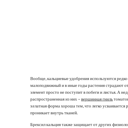
Вообще, кальциевые удобрения используются редко –
малоподвижный и в иные годы растения страдают от
элемент просто не поступит в побеги и листья. А не
распространенная из них –
вершинная гниль
томатов
хелатная форма хороша тем, что легко усваивается 
проникает внутрь тканей.
Брексил кальция также защищает от других физиолог