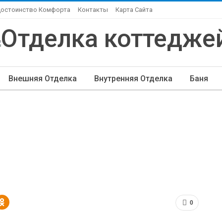
Достоинство Комфорта
Контакты
Карта Сайта
Внешняя Отделка
Внутренняя Отделка
Баня
ндшафтный Дизайн
Элитная Отделка
Другие Ста
0