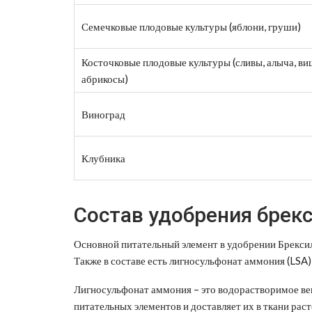
Семечковые плодовые культуры (яблони, груши)
Косточковые плодовые культуры (сливы, алыча, ви
абрикосы)
Виноград
Клубника
Состав удобрения брек
Основной питательный элемент в удобрении Брексил к
Также в составе есть лигносульфонат аммония (LSA)
Лигносульфонат аммония – это водорастворимое вещ
питательных элементов и доставляет их в ткани рас