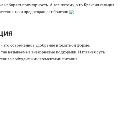
же набирает популярность. А все потому, что Брексил кальция
растения, но и предотвращает болезни
ция
) – это современное удобрение в хелатной форме,
о так называемые
внекорневые подкормки.
И главная суть
стения необходимыми элементами питания.