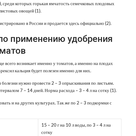
), среди которых горькая ямчатость семечковых плодовых
 листовых овощей (1).
истрировано в России и продается здесь официально (2).
по применению удобрения
оматов
ще всего возникает именно у томатов, а именно на плодах
рексил кальция будет полезен именно для них.
я болезни нужно провести 2 – 3 опрыскивания по листьям.
ервалом 7 – 14 дней. Норма расхода – 3 – 4 л на сотку (1).
ать и на других культурах. Так же по 2 – 3 подкормки с
15 – 20 г на 10 л воды, по 3 – 4 л на
сотку