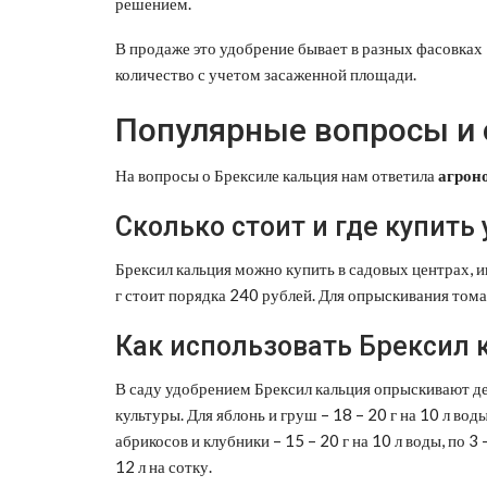
решением.
В продаже это удобрение бывает в разных фасовках –
количество с учетом засаженной площади.
Популярные вопросы и
На вопросы о Брексиле кальция нам ответила
агрон
Сколько стоит и где купить
Брексил кальция можно купить в садовых центрах, и
г стоит порядка 240 рублей. Для опрыскивания томат
Как использовать Брексил 
В саду удобрением Брексил кальция опрыскивают дер
культуры. Для яблонь и груш – 18 – 20 г на 10 л воды
абрикосов и клубники – 15 – 20 г на 10 л воды, по 3 –
12 л на сотку.