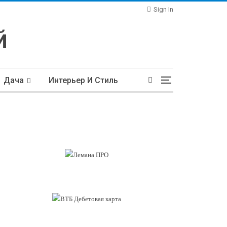
Sign In
Дача
Интерьер И Стиль
тьи