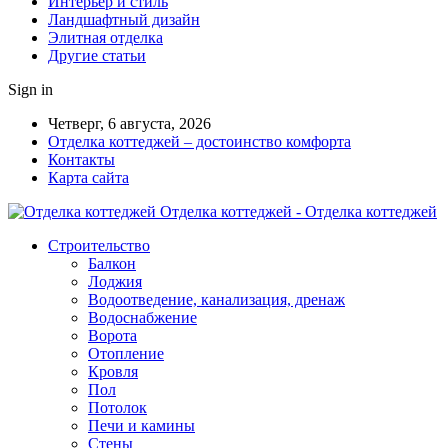
Интерьер и стиль
Ландшафтный дизайн
Элитная отделка
Другие статьи
Sign in
Четверг, 6 августа, 2026
Отделка коттеджей – достоинство комфорта
Контакты
Карта сайта
Отделка коттеджей - Отделка коттеджей
Строительство
Балкон
Лоджия
Водоотведение, канализация, дренаж
Водоснабжение
Ворота
Отопление
Кровля
Пол
Потолок
Печи и камины
Стены