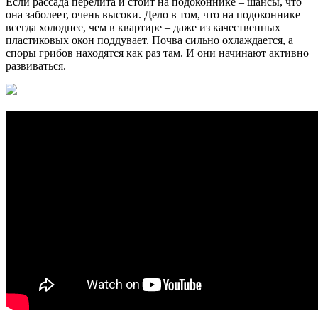
Если рассада перелита и стоит на подоконнике – шансы, что
она заболеет, очень высоки. Дело в том, что на подоконнике
всегда холоднее, чем в квартире – даже из качественных
пластиковых окон поддувает. Почва сильно охлаждается, а
споры грибов находятся как раз там. И они начинают активно
развиваться.