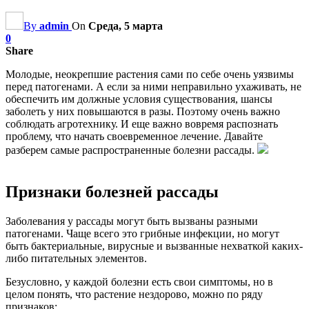
By
admin
On
Среда, 5 марта
0
Share
Молодые, неокрепшие растения сами по себе очень уязвимы
перед патогенами. А если за ними неправильно ухаживать, не
обеспечить им должные условия существования, шансы
заболеть у них повышаются в разы. Поэтому очень важно
соблюдать агротехнику. И еще важно вовремя распознать
проблему, что начать своевременное лечение. Давайте
разберем самые распространенные болезни рассады.
Признаки болезней рассады
Заболевания у рассады могут быть вызваны разными
патогенами. Чаще всего это грибные инфекции, но могут
быть бактериальные, вирусные и вызванные нехваткой каких-
либо питательных элементов.
Безусловно, у каждой болезни есть свои симптомы, но в
целом понять, что растение нездорово, можно по ряду
признаков: