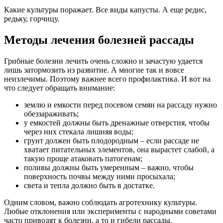
Какие культуры поражает. Все виды капусты. А еще редис,
редьку, горчицу.
Методы лечения болезней рассады
Грибные болезни лечить очень сложно и зачастую удается
лишь затормозить из развитие. А многие так и вовсе
неизлечимы. Поэтому важнее всего профилактика. И вот на
что следует обращать внимание:
землю и емкости перед посевом семян на рассаду нужно
обеззараживать;
у емкостей должны быть дренажные отверстия, чтобы
через них стекала лишняя воды;
грунт должен быть плодородным – если рассаде не
хватает питательных элементов, она вырастет слабой, а
такую проще атаковать патогенам;
поливы должны быть умеренным – важно, чтобы
поверхность почвы между ними просыхала;
света и тепла должно быть в достатке.
Одним словом, важно соблюдать агротехнику культуры.
Любые отклонения или эксперименты с народными советами
часто приводят к болезни, а то и гибели рассады.