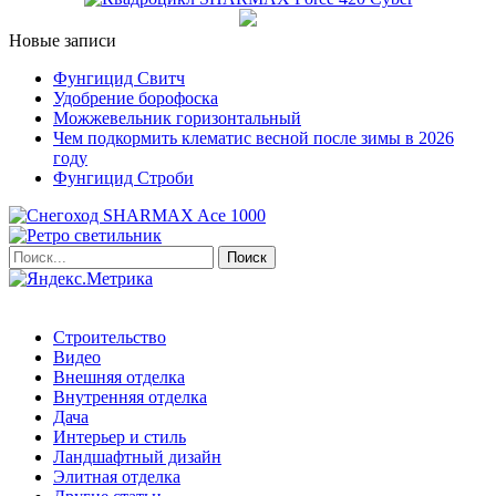
Новые записи
Фунгицид Свитч
Удобрение борофоска
Можжевельник горизонтальный
Чем подкормить клематис весной после зимы в 2026
году
Фунгицид Строби
Строительство
Видео
Внешняя отделка
Внутренняя отделка
Дача
Интерьер и стиль
Ландшафтный дизайн
Элитная отделка