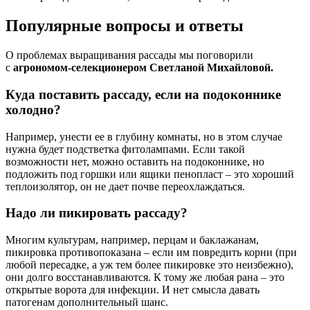
Популярные вопросы и ответы
О проблемах выращивания рассады мы поговорили
с
агрономом-селекционером Светланой Михайловой.
Куда поставить рассаду, если на подоконнике
холодно?
Например, унести ее в глубину комнаты, но в этом случае
нужна будет подстветка фитолампами. Если такой
возможности нет, можно оставить на подоконнике, но
подложить под горшки или ящики пенопласт – это хороший
теплоизолятор, он не дает почве переохлаждаться.
Надо ли пикировать рассаду?
Многим культурам, например, перцам и баклажанам,
пикировка противопоказана – если им повредить корни (при
любой пересадке, а уж тем более пикировке это неизбежно),
они долго восстанавливаются. К тому же любая рана – это
открытые ворота для инфекции. И нет смысла давать
патогенам дополнительный шанс.