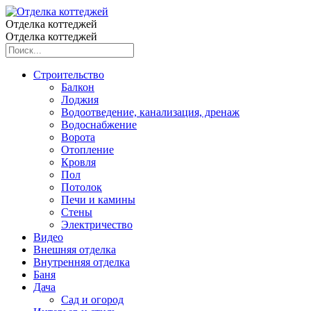
Отделка коттеджей
Отделка коттеджей
Строительство
Балкон
Лоджия
Водоотведение, канализация, дренаж
Водоснабжение
Ворота
Отопление
Кровля
Пол
Потолок
Печи и камины
Стены
Электричество
Видео
Внешняя отделка
Внутренняя отделка
Баня
Дача
Сад и огород