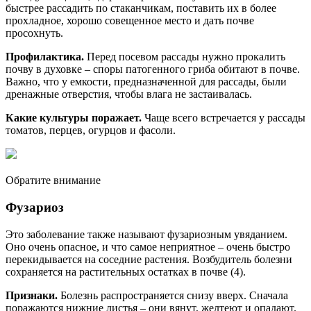
быстрее рассадить по стаканчикам, поставить их в более
прохладное, хорошо совещенное место и дать почве
просохнуть.
Профилактика.
Перед посевом рассады нужно прокалить
почву в духовке – споры патогенного гриба обитают в почве.
Важно, что у емкости, предназначенной для рассады, были
дренажные отверстия, чтобы влага не застаивалась.
Какие культуры поражает.
Чаще всего встречается у рассады
томатов, перцев, огурцов и фасоли.
Обратите внимание
Фузариоз
Это заболевание также называют фузариозным увяданием.
Оно очень опасное, и что самое неприятное – очень быстро
перекидывается на соседние растения. Возбудитель болезни
сохраняется на растительных остатках в почве (4).
Признаки.
Болезнь распространяется снизу вверх. Сначала
поражаются нижние листья – они вянут, желтеют и опадают.