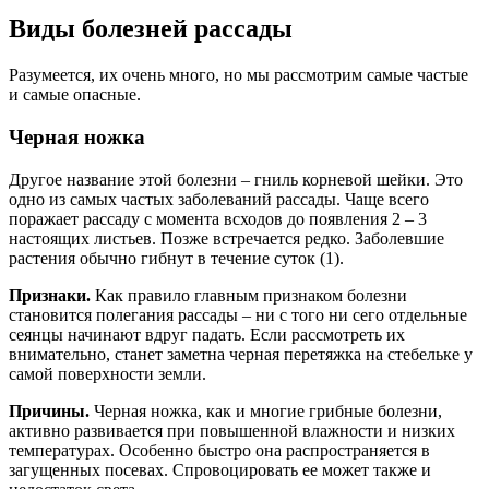
Виды болезней рассады
Разумеется, их очень много, но мы рассмотрим самые частые
и самые опасные.
Черная ножка
Другое название этой болезни – гниль корневой шейки. Это
одно из самых частых заболеваний рассады. Чаще всего
поражает рассаду с момента всходов до появления 2 – 3
настоящих листьев. Позже встречается редко. Заболевшие
растения обычно гибнут в течение суток (1).
Признаки.
Как правило главным признаком болезни
становится полегания рассады – ни с того ни сего отдельные
сеянцы начинают вдруг падать. Если рассмотреть их
внимательно, станет заметна черная перетяжка на стебельке у
самой поверхности земли.
Причины.
Черная ножка, как и многие грибные болезни,
активно развивается при повышенной влажности и низких
температурах. Особенно быстро она распространяется в
загущенных посевах. Спровоцировать ее может также и