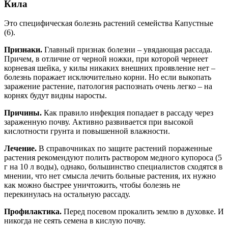
Кила
Это специфическая болезнь растений семейства Капустные
(6).
Признаки.
Главный признак болезни – увядающая рассада.
Причем, в отличие от черной ножки, при которой чернеет
корневая шейка, у килы никаких внешних проявление нет –
болезнь поражает исключительно корни. Но если выкопать
заражение растение, патология распознать очень легко – на
корнях будут видны наросты.
Причины.
Как правило инфекция попадает в рассаду через
зараженную почву. Активно развивается при высокой
кислотности грунта и повышенной влажности.
Лечение.
В справочниках по защите растений пораженные
растения рекомендуют полить раствором медного купороса (5
г на 10 л воды), однако, большинство специалистов сходятся в
мнении, что нет смысла лечить больные растения, их нужно
как можно быстрее уничтожить, чтобы болезнь не
перекинулась на остальную рассаду.
Профилактика.
Перед посевом прокалить землю в духовке. И
никогда не сеять семена в кислую почву.