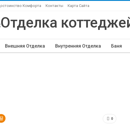
Достоинство Комфорта
Контакты
Карта Сайта
Внешняя Отделка
Внутренняя Отделка
Баня
ндшафтный Дизайн
Элитная Отделка
Другие Ста
0