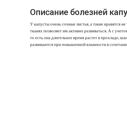
Описание болезней кап
У капусты очень сочные листья, а такие нравятся не
тканях позволяет им активно развиваться. А с учето
то есть она длительное время растет в прохладе, ша
развиваются при повышенной влажности в сочетани