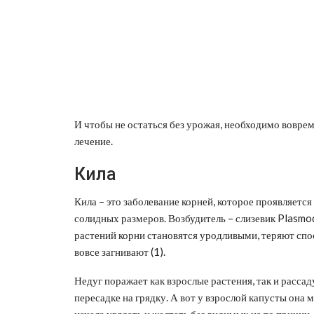
И чтобы не остаться без урожая, необходимо воврем
лечение.
Кила
Кила – это заболевание корней, которое проявляется
солидных размеров. Возбудитель – слизевик Plasmo
растений корни становятся уродливыми, теряют спо
вовсе загнивают (1).
Недуг поражает как взрослые растения, так и расса
пересадке на грядку. А вот у взрослой капусты она 