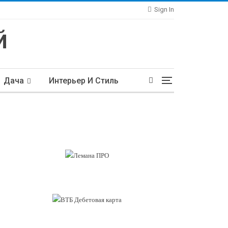
Sign In
Дача
Интерьер И Стиль
тьи