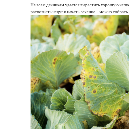
Не всем дачникам удается вырастить хорошую капуст
распознать недуг и начать лечение – можно собрат