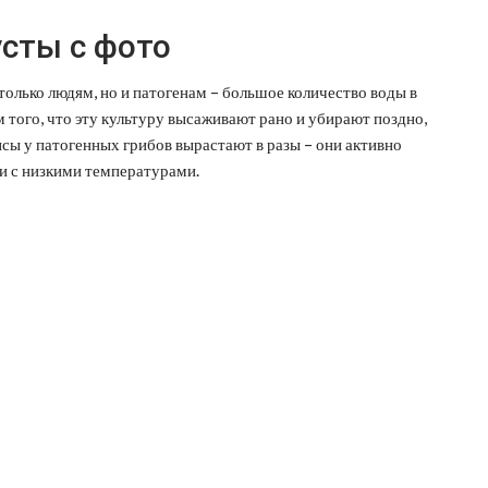
усты с фото
 только людям, но и патогенам – большое количество воды в
м того, что эту культуру высаживают рано и убирают поздно,
нсы у патогенных грибов вырастают в разы – они активно
и с низкими температурами.