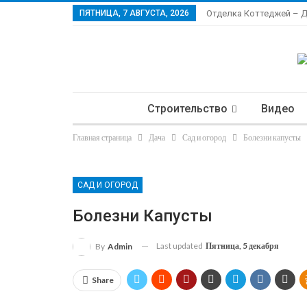
ПЯТНИЦА, 7 АВГУСТА, 2026
Отделка Коттеджей – 
Строительство
Видео
Главная страница
Дача
Сад и огород
Болезни капусты
Ла
САД И ОГОРОД
Болезни Капусты
Last updated
Пятница, 5 декабря
By
Admin
Share