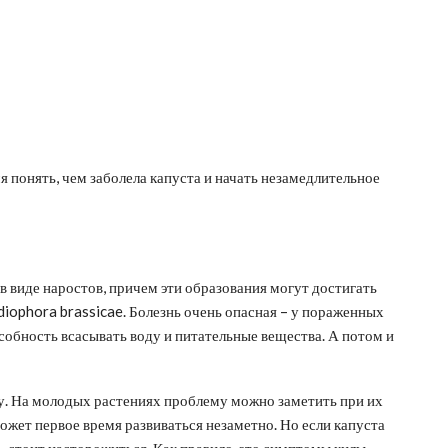
я понять, чем заболела капуста и начать незамедлительное
 в виде наростов, причем эти образования могут достигать
diophora brassicae. Болезнь очень опасная – у пораженных
собность всасывать воду и питательные вещества. А потом и
ду. На молодых растениях проблему можно заметить при их
может первое время развиваться незаметно. Но если капуста