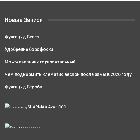
Новые Записи
Фунгицид Свитч
Удобрение борофоска
Можжевельник горизонтальный
Чем подкормить клематис весной после зимы в 2026 году
Фунгицид Строби