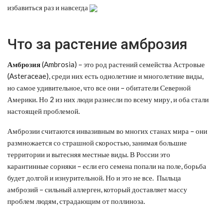
избавиться раз и навсегда
Что за растение амброзия
Амброзия
(Ambrosia) – это род растений семейства Астровые
(Asteraceae), среди них есть однолетние и многолетние виды,
но самое удивительное, что все они – обитатели Северной
Америки. Но 2 из них люди разнесли по всему миру, и оба стали
настоящей проблемой.
Амброзии считаются инвазивным во многих станах мира – они
размножается со страшной скоростью, занимая большие
территории и вытесняя местные виды. В России это
карантинные сорняки – если его семена попали на поле, борьба
будет долгой и изнурительной. Но и это не все. Пыльца
амброзий – сильный аллерген, который доставляет массу
проблем людям, страдающим от поллиноза.