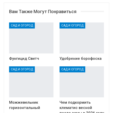
Вам Также Могут Понравиться
САД И ОГОРОД
САД И ОГОРОД
Фунгицид Свитч
Удобрение борофоска
САД И ОГОРОД
САД И ОГОРОД
Можжевельник
Чем подкормить
горизонтальный
клематис весной