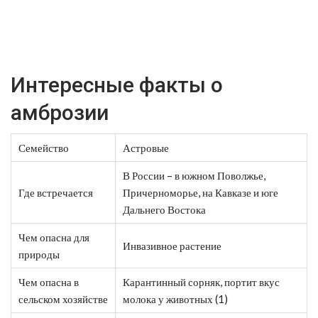
Интересные факты о
амброзии
Семейство
Астровые
В России – в южном Поволжье,
Где встречается
Причерноморье, на Кавказе и юге
Дальнего Востока
Чем опасна для
Инвазивное растение
природы
Чем опасна в
Карантинный сорняк, портит вкус
сельском хозяйстве
молока у животных (1)