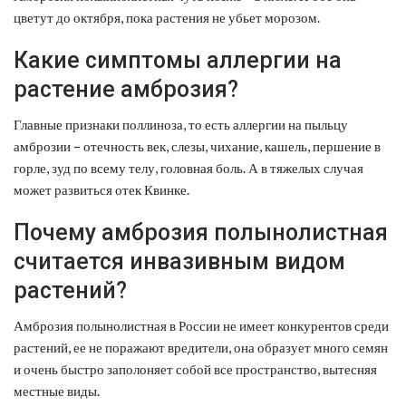
цветут до октября, пока растения не убьет морозом.
Какие симптомы аллергии на
растение амброзия?
Главные признаки поллиноза, то есть аллергии на пыльцу
амброзии – отечность век, слезы, чихание, кашель, першение в
горле, зуд по всему телу, головная боль. А в тяжелых случая
может развиться отек Квинке.
Почему амброзия полынолистная
считается инвазивным видом
растений?
Амброзия полынолистная в России не имеет конкурентов среди
растений, ее не поражают вредители, она образует много семян
и очень быстро заполоняет собой все пространство, вытесняя
местные виды.