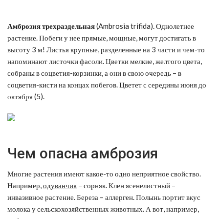
Амброзия трехраздельная
(Ambrosia trifida). Однолетнее
растение. Побеги у нее прямые, мощные, могут достигать в
высоту 3 м! Листья крупные, разделенные на 3 части и чем-то
напоминают листочки фасоли. Цветки мелкие, желтого цвета,
собраны в соцветия-корзинки, а они в свою очередь – в
соцветия-кисти на концах побегов. Цветет с середины июня до
октября (5).
Чем опасна амброзия
Многие растения имеют какое-то одно неприятное свойство.
Например,
одуванчи
к
– сорняк. Клен ясенелистный –
инвазивное растение. Береза – аллерген. Полынь портит вкус
молока у сельскохозяйственных животных. А вот, например,