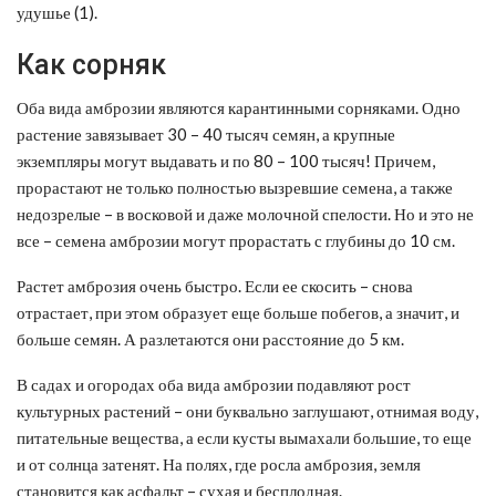
удушье (1).
Как сорняк
Оба вида амброзии являются карантинными сорняками. Одно
растение завязывает 30 – 40 тысяч семян, а крупные
экземпляры могут выдавать и по 80 – 100 тысяч! Причем,
прорастают не только полностью вызревшие семена, а также
недозрелые – в восковой и даже молочной спелости. Но и это не
все – семена амброзии могут прорастать с глубины до 10 см.
Растет амброзия очень быстро. Если ее скосить – снова
отрастает, при этом образует еще больше побегов, а значит, и
больше семян. А разлетаются они расстояние до 5 км.
В садах и огородах оба вида амброзии подавляют рост
культурных растений – они буквально заглушают, отнимая воду,
питательные вещества, а если кусты вымахали большие, то еще
и от солнца затенят. На полях, где росла амброзия, земля
становится как асфальт – сухая и бесплодная.