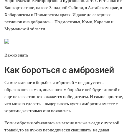
Воронежской, Белгородской и Курской областях. Есть очаги в
Башкортостане, на юге Западной Сибири, в Алтайском крае, в
Хабаровском и Приморском краях. И даже до северных
регионов она добралась – Подмосковья, Коми, Карелии и
Мурманской области.
Важно знать
Как бороться с амброзией
Самое главное в борьбе с амброзией – не допустить
образования семян, иначе потом борьба с ней будет долгой и
еще не известно, кто окажется победителем. И самое простое,
что можно сделать – выдергивать кусты амброзии вместе с
корнями, как только они появились.
Если амброзия объявилась на газоне или же в саду с луговой
травой, то ее нужно периодически скашивать, не давая