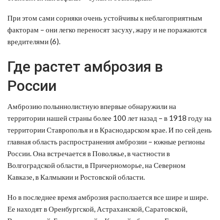
При этом сами сорняки очень устойчивы к неблагоприятным
факторам – они легко переносят засуху, жару и не поражаются
вредителями (6).
Где растет амброзия в
России
Амброзию полыннолистную впервые обнаружили на
территории нашей страны более 100 лет назад – в 1918 году на
территории Ставрополья и в Краснодарском крае. И по сей день
главная область распространения амброзии – южные регионы
России. Она встречается в Поволжье, в частности в
Волгоградской области, в Причерноморье, на Северном
Кавказе, в Калмыкии и Ростовской области.
Но в последнее время амброзия расползается все шире и шире.
Ее находят в Оренбургской, Астраханской, Саратовской,