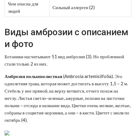
Чем опасна для
Сильный аллерген (2)
людей
Виды амброзии с описанием
и фото
Ботаники насчитывают 51 вид амброзии (3). Но проблемной
стали только 2 из них.
Амброзия полыннолистная
(Ambrosia artemisiifolia). Это
однолетняя трава, которая может достигать в высоту 1,5 – 2 м.
Стебель у нее прямой, на верху ветвится, отчего похож на
метлу. Листья светло-зеленые, ажурные, похожи на листочки
полыни – отсюда и название вида. Цветки очень мелкие, желтые,
собраны в соцветия-корзинки, а они – в кисти. Цветет с июля по
октябрь (4).