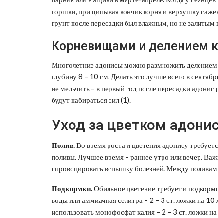
горшки, прищипывая кончик корня и верхушку сажен
грунт после пересадки был влажным, но не залитым в
Корневищами и делением к
Многолетние адонисы можно размножить делением 
глубину 8 – 10 см. Делать это лучше всего в сентяб
не мельчить – в первый год после пересадки адонис
будут набираться сил (1).
Уход за цветком адонис
Полив.
Во время роста и цветения адонису требуетс
поливы. Лучшее время – раннее утро или вечер. Важ
спровоцировать вспышку болезней. Между поливами
Подкормки.
Обильное цветение требует и подкормок
воды или аммиачная селитра – 2 – 3 ст. ложки на 10
использовать монофосфат калия – 2 – 3 ст. ложки на 