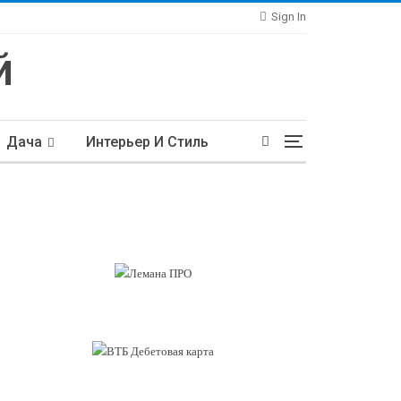
Sign In
Дача
Интерьер И Стиль
тьи