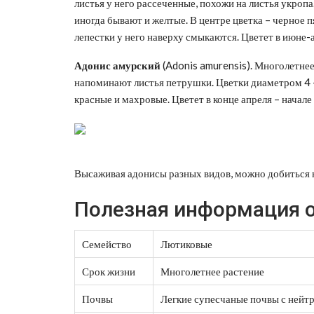
листья у него рассеченные, похожи на листья укропа
иногда бывают и желтые. В центре цветка – черное п
лепестки у него наверху смыкаются. Цветет в июне-а
Адонис амурский
(Adonis amurensis). Многолетнее
напоминают листья петрушки. Цветки диаметром 4 –
красные и махровые. Цветет в конце апреля – начале 
Высаживая адонисы разных видов, можно добиться н
Полезная информация о
Семейство
Лютиковые
Срок жизни
Многолетнее растение
Почвы
Легкие супесчаные почвы с нейт