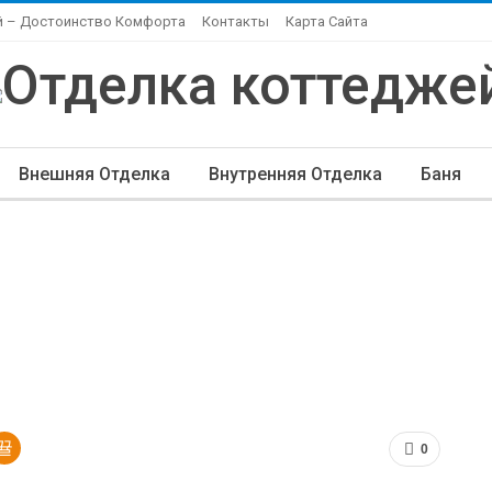
й – Достоинство Комфорта
Контакты
Карта Сайта
Внешняя Отделка
Внутренняя Отделка
Баня
ндшафтный Дизайн
Элитная Отделка
Другие Ста
0