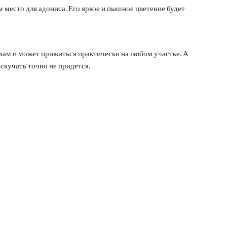
м место для адониса. Его яркое и пышное цветение будет
мам и может прижиться практически на любом участке. А
скучать точно не придется.