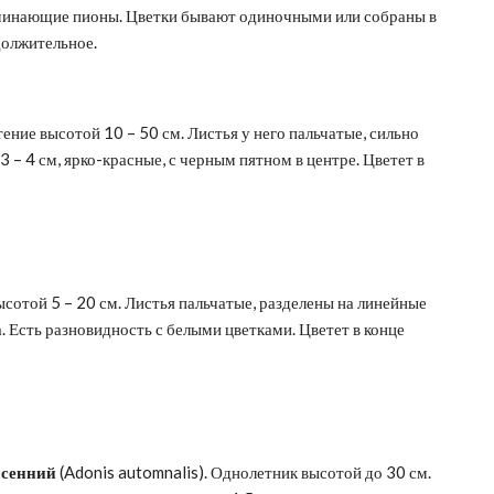
оминающие пионы. Цветки бывают одиночными или собраны в
должительное.
тение высотой 10 – 50 см. Листья у него пальчатые, сильно
 – 4 см, ярко-красные, с черным пятном в центре. Цветет в
ысотой 5 – 20 см. Листья пальчатые, разделены на линейные
. Есть разновидность с белыми цветками. Цветет в конце
осенний
(Adonis automnalis). Однолетник высотой до 30 см.