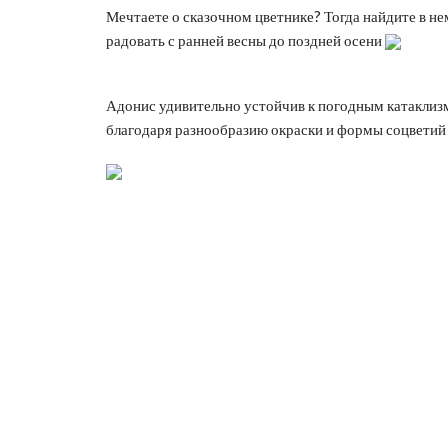
Мечтаете о сказочном цветнике? Тогда найдите в не
радовать с ранней весны до поздней осени
Адонис удивительно устойчив к погодным катаклиз
благодаря разнообразию окраски и формы соцветий 