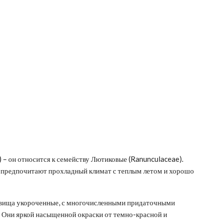
) – он относится к семейству Лютиковые (Ranunculaceae).
и предпочитают прохладный климат с теплым летом и хорошо
невища укороченные, с многочисленными придаточными
. Они яркой насыщенной окраски от темно-красной и