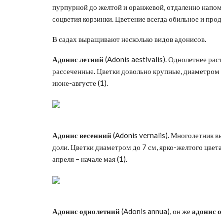
пурпурной до желтой и оранжевой, отдаленно нап
соцветия корзинки. Цветение всегда обильное и про
В садах выращивают несколько видов адонисов.
Адонис летний
(Adonis aestivalis). Однолетнее рас
рассеченные. Цветки довольно крупные, диаметром 3
июне-августе (1).
Адонис весенний
(Adonis vernalis). Многолетник в
доли. Цветки диаметром до 7 см, ярко-желтого цвета
апреля – начале мая (1).
Адонис однолетний
(Adonis annua), он же
адонис 