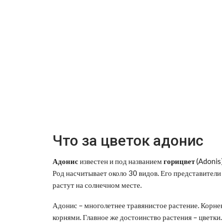
Что за цветок адонис
Адонис
известен и под названием
горицвет
(Adonis
Род насчитывает около 30 видов. Его представител
растут на солнечном месте.
Адонис – многолетнее травянистое растение. Кор
корнями. Главное же достоинство растения – цветки