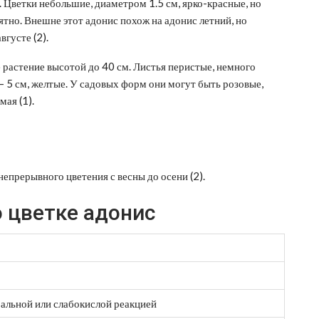
. Цветки небольшие, диаметром 1.5 см, ярко-красные, но
ятно. Внешне этот адонис похож на адонис летний, но
вгусте (2).
 растение высотой до 40 см. Листья перистые, немного
 5 см, желтые. У садовых форм они могут быть розовые,
мая (1).
епрерывного цветения с весны до осени (2).
 цветке адонис
ральной или слабокислой реакцией