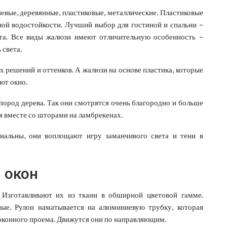
невые, деревянные, пластиковые, металлические. Пластиковые
чной водостойкости. Лучший выбор для гостиной и спальни –
ета. Все виды жалюзи имеют отличительную особенность –
 света.
 решений и оттенков. А жалюзи на основе пластика, которые
ют окно.
пород дерева. Так они смотрятся очень благородно и больше
я вместе со шторами на ламбрекенах.
нальны, они воплощают игру заманчивого света и тени в
 окон
Изготавливают их из ткани в обширной цветовой гамме.
ые. Рулон наматывается на алюминиевую трубку, которая
 оконного проема. Движутся они по направляющим.