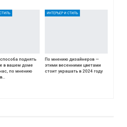
 СТИЛЬ
ИНТЕРЬЕР И СТИЛЬ
 способа поднять
По мнению дизайнеров —
е в вашем доме
этими весенними цветами
час, по мнению
стоит украшать в 2024 году
в…