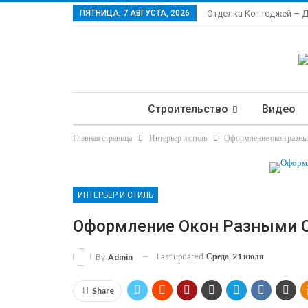
ПЯТНИЦА, 7 АВГУСТА, 2026
Отделка Коттеджей – 
Строительство
Видео
Главная страница
Интерьер и стиль
Оформление окон разны
Ла
ИНТЕРЬЕР И СТИЛЬ
Оформление Окон Разными 
Last updated
Среда, 21 июля
By
Admin
Share