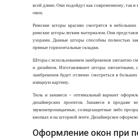
всей длине. Они подойдут как современному, так 
окон.
Римские шторы красиво смотрятся в небольших
римские шторы легким материалом. Они представля
узорами. Данные шторы способны полностью зак
прямые горизонтальные складки.
Шторы с использованием ламбрекенов элегантно с
и дизайном. Изготавливают шторы элегантными,
ламбрекенов будет отлично смотреться в больших
изящную картину.
Тюль и занавеси – оптимальный вариант оформле
дизайнерских проектов. Занавеси в продаже мо
звуконепроницаемые, солнцезащитные либо прозрач
кнопках и на шторной ленте. Дизайнерское оформле
Оформление окон при 