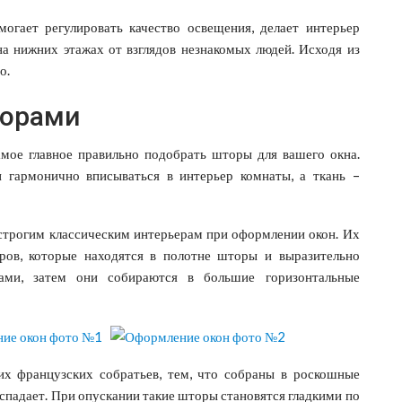
огает регулировать качество освещения, делает интерьер
а нижних этажах от взглядов незнакомых людей. Исходя из
о.
торами
мое главное правильно подобрать шторы для вашего окна.
 гармонично вписываться в интерьер комнаты, а ткань –
трогим классическим интерьерам при оформлении окон. Их
ов, которые находятся в полотне шторы и выразительно
ами, затем они собираются в большие горизонтальные
х французских собратьев, тем, что собраны в роскошные
ниспадает. При опускании такие шторы становятся гладкими по