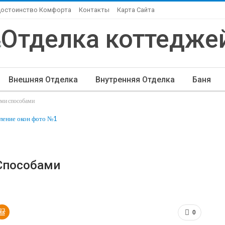
Достоинство Комфорта
Контакты
Карта Сайта
Внешняя Отделка
Внутренняя Отделка
Баня
ми способами
ндшафтный Дизайн
Элитная Отделка
Другие Ста
Способами
0