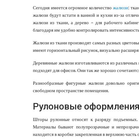
Сегодня имеется огромное количество
жалюзи
: тка
жалюзи будут кстати в ванной и кухни из-за отли
жалюзи из ткани, а дерево – для рабочего кабин
благодаря им удобно контролировать интенсивность
Жалюзи из ткани производят самых разных цветовых
имеют горизонтальный рисунок, визуально расширя
Деревянные жалюзи изготавливаются из различных 
подходят для офисов. Они так же хорошо сочетаютс
Разнообразные фигурные жалюзи довольно ориги
свободном пространстве помещения.
Рулоновые оформления
Шторы рулонные относят к разряду подъемных. 
Материалы бывают полупрозрачные и непрозрачн
находится в коробке закрепленная в верхнюю часть