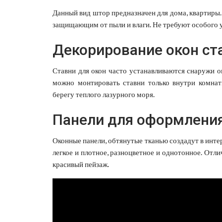
Данный вид штор предназначен для дома, квартиры
защищающим от пыли и влаги. Не требуют особого 
Декорирование окон ст
Ставни для окон часто устанавливаются снаружи о
можно монтировать ставни только внутри комнат
берегу теплого лазурного моря.
Панели для оформления
Оконные панели, обтянутые тканью создадут в инт
легкое и плотное, разноцветное и однотонное. Отл
красивый пейзаж.