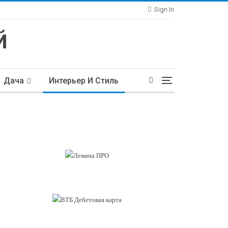
Sign In
Дача
Интерьер И Стиль
тьи