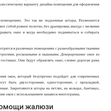
и классическому варианту дизайна помещения для оформления
 помещениях. Это так же подъемные шторы. Различаются
ют собой ровное полотно, без драпировки, иногда с мелкими
рывать окно и когда необходимо подниматься и собирать
мотрятся в различных помещениях с разнообразными тканями
 строгими, роскошными и пышными.
Декорирование окон
из
 гостиных. Они будут обрамлять окно, словно дорогая рама
ния окон, который безупречно подойдет для современных
гут быть двухсторонние, односторонние, с прокладкой,
ные. Закрепляются шторы на петлях, на кольцах, бантиках,
ние окон с использованием занавеси многогранна.
помощи жалюзи