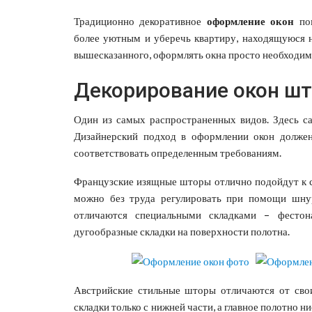
Традиционно декоративное
оформление окон
пом
более уютным и уберечь квартиру, находящуюся н
вышесказанного, оформлять окна просто необходим
Декорирование окон ш
Один из самых распространенных видов. Здесь са
Дизайнерский подход в оформлении окон должен
соответствовать определенным требованиям.
Французские изящные шторы отлично подойдут к с
можно без труда регулировать при помощи шнур
отличаются специальными складками – фестон
дугообразные складки на поверхности полотна.
Австрийские стильные шторы отличаются от свои
складки только с нижней части, а главное полотно 