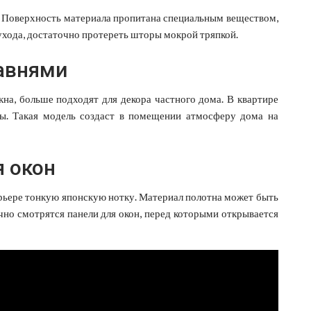
. Поверхность материала пропитана специальным веществом,
ухода, достаточно протереть шторы мокрой тряпкой.
авнями
кна, больше подходят для декора частного дома. В квартире
ы. Такая модель создаст в помещении атмосферу дома на
 окон
ерьере тонкую японскую нотку. Материал полотна может быть
ично смотрятся панели для окон, перед которыми открывается